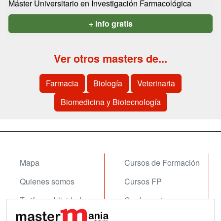
Máster Universitario en Investigación Farmacológica
+ info gratis
Ver otros masters de...
Farmacia
Biología
Veterinaria
Biomedicina y Biotecnología
Mapa
Cursos de Formación
Quienes somos
Cursos FP
Tarifas publicidad
Conferencias
Acceso Usuarios
Carreras