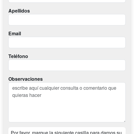
Apellidos
Email
Teléfono
Observaciones
Por favor, marque la siguiente casilla para darnos su