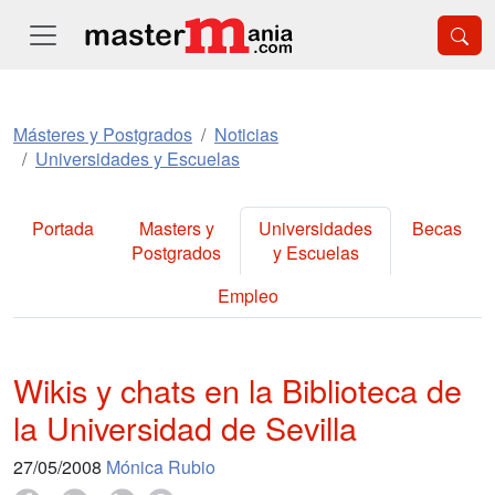
Másteres y Postgrados
Noticias
Universidades y Escuelas
Portada
Masters y
Universidades
Becas
Postgrados
y Escuelas
Empleo
Wikis y chats en la Biblioteca de
la Universidad de Sevilla
27/05/2008
Mónica Rubio