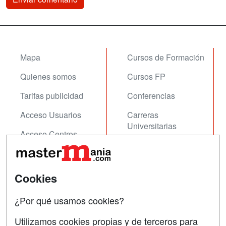
Mapa
Cursos de Formación
Quienes somos
Cursos FP
Tarifas publicidad
Conferencias
Acceso Usuarios
Carreras
Universitarias
Acceso Centros
Oposiciones
SÍGUENOS EN:
Contactar
Cookies
Confidencialidad
¿Por qué usamos cookies?
Aviso legal
Utilizamos cookies propias y de terceros para