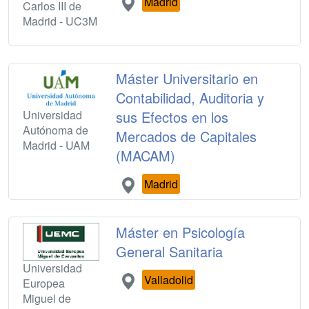
Madrid
Carlos III de
Madrid - UC3M
Máster Universitario en
Contabilidad, Auditoria y
Universidad
sus Efectos en los
Autónoma de
Mercados de Capitales
Madrid - UAM
(MACAM)
Madrid
Máster en Psicología
General Sanitaria
Universidad
Valladolid
Europea
Miguel de