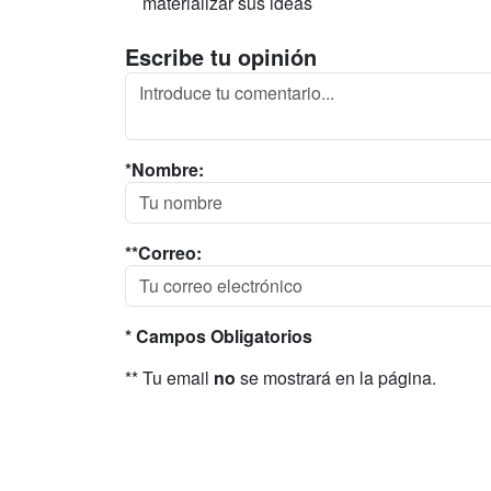
materializar sus ideas
Escribe tu opinión
*Nombre:
**Correo:
* Campos Obligatorios
** Tu email
no
se mostrará en la página.