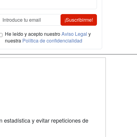
¡Suscribirme!
He leído y acepto nuestro
Aviso Legal
y
nuestra
Política de confidencialidad
SÍGUENOS EN:
dad
 estadística y evitar repeticiones de