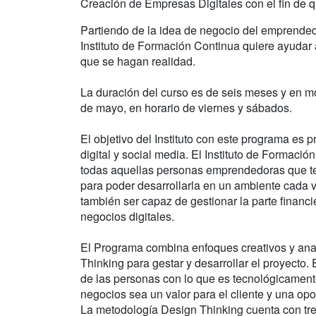
Creación de Empresas Digitales con el fin de q
Partiendo de la idea de negocio del emprendedo
Instituto de Formación Continua quiere ayudar 
que se hagan realidad.
La duración del curso es de seis meses y en mo
de mayo, en horario de viernes y sábados.
El objetivo del Instituto con este programa es p
digital y social media. El Instituto de Formaci
todas aquellas personas emprendedoras que te
para poder desarrollarla en un ambiente cada v
también ser capaz de gestionar la parte financ
negocios digitales.
El Programa combina enfoques creativos y anal
Thinking para gestar y desarrollar el proyecto.
de las personas con lo que es tecnológicamente 
negocios sea un valor para el cliente y una op
La metodología Design Thinking cuenta con tres