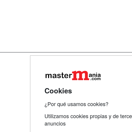
Map
Qui
Tari
Cookies
Acce
¿Por qué usamos cookies?
Acce
Utilizamos cookies propias y de terce
anuncios