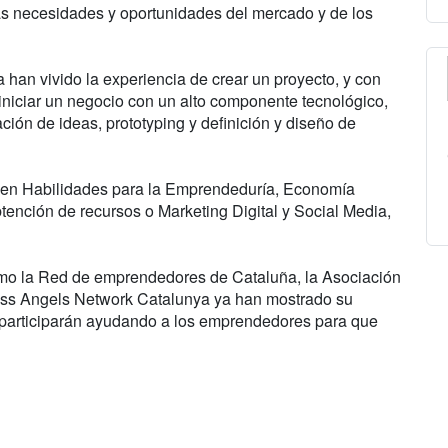
las necesidades y oportunidades del mercado y de los
an vivido la experiencia de crear un proyecto, y con
iniciar un negocio con un alto componente tecnológico,
ción de ideas, prototyping y definición y diseño de
os en Habilidades para la Emprendeduría, Economía
btención de recursos o Marketing Digital y Social Media,
o la Red de emprendedores de Cataluña, la Asociación
ss Angels Network Catalunya ya han mostrado su
 y participarán ayudando a los emprendedores para que