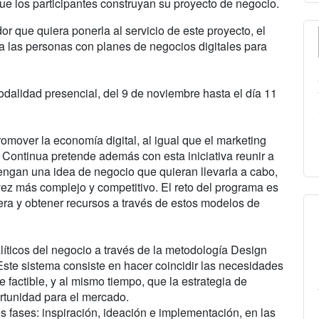
ue los participantes construyan su proyecto de negocio.
r que quiera ponerla al servicio de este proyecto, el
a las personas con planes de negocios digitales para
dalidad presencial, del 9 de noviembre hasta el día 11
romover la economía digital, al igual que el marketing
ón Continua pretende además con esta iniciativa reunir a
ngan una idea de negocio que quieran llevarla a cabo,
ez más complejo y competitivo. El reto del programa es
iera y obtener recursos a través de estos modelos de
íticos del negocio a través de la metodología Design
 Este sistema consiste en hacer coincidir las necesidades
factible, y al mismo tiempo, que la estrategia de
ortunidad para el mercado.
 fases: inspiración, ideación e implementación, en las