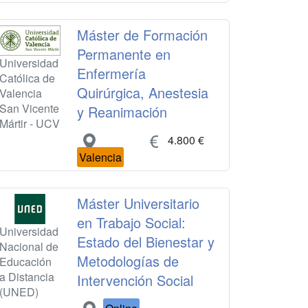
Máster de Formación
Permanente en
Universidad
Enfermería
Católica de
Quirúrgica, Anestesia
Valencia
San Vicente
y Reanimación
Mártir - UCV
4.800 €
Valencia
Máster Universitario
en Trabajo Social:
Universidad
Estado del Bienestar y
Nacional de
Metodologías de
Educación
a Distancia
Intervención Social
(UNED)