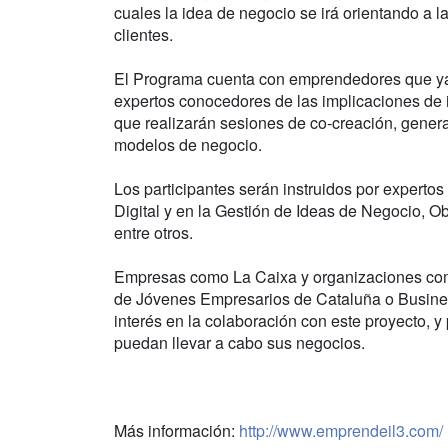
cuales la idea de negocio se irá orientando a 
clientes.
El Programa cuenta con emprendedores que ya h
expertos conocedores de las implicaciones de 
que realizarán sesiones de co-creación, genera
modelos de negocio.
Los participantes serán instruidos por expert
Digital y en la Gestión de Ideas de Negocio, O
entre otros.
Empresas como La Caixa y organizaciones com
de Jóvenes Empresarios de Cataluña o Busine
interés en la colaboración con este proyecto,
puedan llevar a cabo sus negocios.
Más información:
http://www.emprendeil3.com/