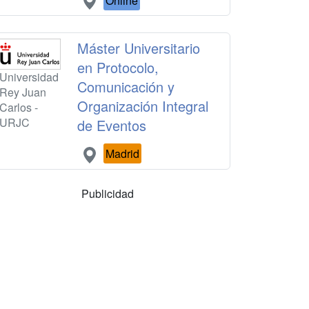
Online
Máster Universitario
en Protocolo,
Universidad
Comunicación y
Rey Juan
Organización Integral
Carlos -
URJC
de Eventos
Madrid
Publicidad