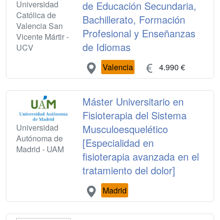
Universidad
de Educación Secundaria,
Católica de
Bachillerato, Formación
Valencia San
Profesional y Enseñanzas
Vicente Mártir -
de Idiomas
UCV
Valencia
4.990 €
Máster Universitario en
Fisioterapia del Sistema
Universidad
Musculoesquelético
Autónoma de
[Especialidad en
Madrid - UAM
fisioterapia avanzada en el
tratamiento del dolor]
Madrid