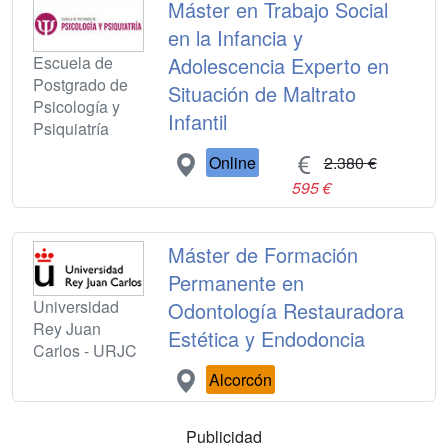
Máster en Trabajo Social
en la Infancia y
Escuela de
Adolescencia Experto en
Postgrado de
Situación de Maltrato
Psicología y
Infantil
Psiquiatría
Online
2.380 €
595 €
Máster de Formación
Permanente en
Universidad
Odontología Restauradora
Rey Juan
Estética y Endodoncia
Carlos - URJC
Alcorcón
Publicidad