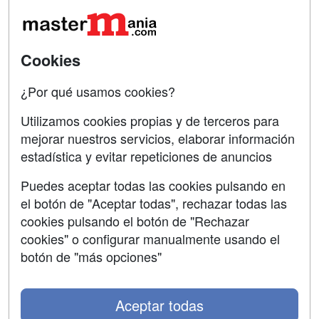
Oposiciones
SÍGUENOS EN:
Contactar
Cookies
Confidencialidad
¿Por qué usamos cookies?
Aviso legal
Utilizamos cookies propias y de terceros para
mejorar nuestros servicios, elaborar información
Copyleft
estadística y evitar repeticiones de anuncios
Puedes aceptar todas las cookies pulsando en
el botón de "Aceptar todas", rechazar todas las
Grupo formazion:
cookies pulsando el botón de "Rechazar
cookies" o configurar manualmente usando el
botón de "más opciones"
Aceptar todas