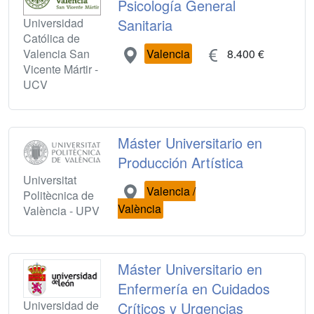
Psicología General
Universidad
Sanitaria
Católica de
Valencia San
Valencia
8.400 €
Vicente Mártir -
UCV
Máster Universitario en
Producción Artística
Universitat
Valencia /
Politècnica de
València
València - UPV
Máster Universitario en
Enfermería en Cuidados
Universidad de
Críticos y Urgencias