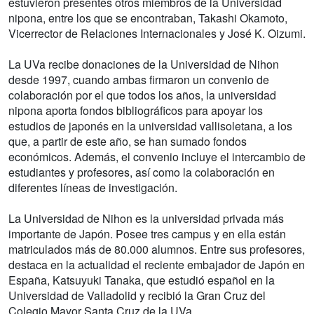
estuvieron presentes otros miembros de la Universidad
nipona, entre los que se encontraban, Takashi Okamoto,
Vicerrector de Relaciones Internacionales y José K. Oizumi.
La UVa recibe donaciones de la Universidad de Nihon
desde 1997, cuando ambas firmaron un convenio de
colaboración por el que todos los años, la universidad
nipona aporta fondos bibliográficos para apoyar los
estudios de japonés en la universidad vallisoletana, a los
que, a partir de este año, se han sumado fondos
económicos. Además, el convenio incluye el intercambio de
estudiantes y profesores, así como la colaboración en
diferentes líneas de investigación.
La Universidad de Nihon es la universidad privada más
importante de Japón. Posee tres campus y en ella están
matriculados más de 80.000 alumnos. Entre sus profesores,
destaca en la actualidad el reciente embajador de Japón en
España, Katsuyuki Tanaka, que estudió español en la
Universidad de Valladolid y recibió la Gran Cruz del
Colegio Mayor Santa Cruz de la UVa.