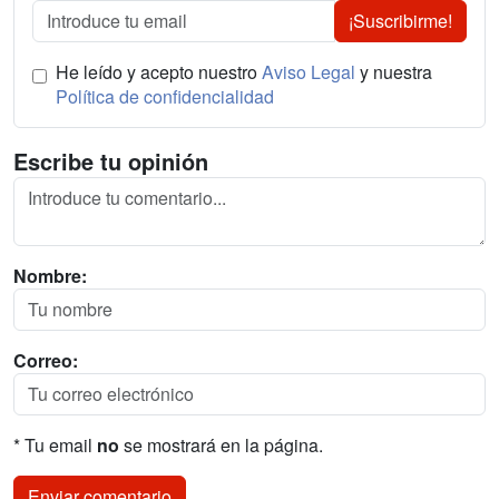
¡Suscribirme!
He leído y acepto nuestro
Aviso Legal
y nuestra
Política de confidencialidad
Escribe tu opinión
Nombre:
Correo:
* Tu email
no
se mostrará en la página.