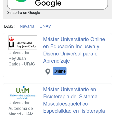
Se abrirá en Google
TAGS:
Navarra
UNAV
Máster Universitario Online
en Educación Inclusiva y
Universidad
Diseño Universal para el
Rey Juan
Aprendizaje
Carlos - URJC
Online
Máster Universitario en
Fisioterapia del Sistema
Universidad
Musculoesquelético -
Autónoma de
Especialidad en fisioterapia
Madrid - UAM