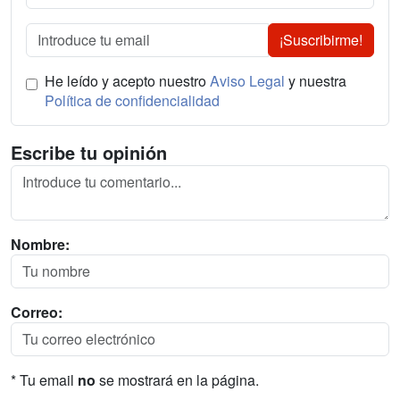
¡Suscribirme!
He leído y acepto nuestro
Aviso Legal
y nuestra
Política de confidencialidad
Escribe tu opinión
Nombre:
Correo:
* Tu email
no
se mostrará en la página.