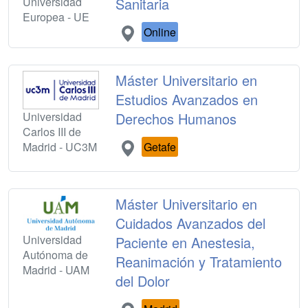
Universidad
Sanitaria
Europea - UE
Online
Máster Universitario en
Estudios Avanzados en
Universidad
Derechos Humanos
Carlos III de
Madrid - UC3M
Getafe
Máster Universitario en
Cuidados Avanzados del
Universidad
Paciente en Anestesia,
Autónoma de
Reanimación y Tratamiento
Madrid - UAM
del Dolor