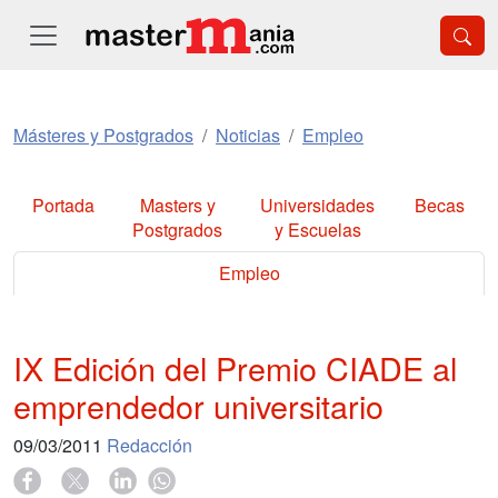
Másteres y Postgrados
Noticias
Empleo
Portada
Masters y
Universidades
Becas
Postgrados
y Escuelas
Empleo
IX Edición del Premio CIADE al
emprendedor universitario
09/03/2011
Redacción