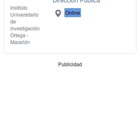
Instituto
Online
Universitario
de
Investigación
Ortega -
Marañón
Publicidad