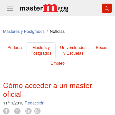
Másteres y Postgrados
Noticias
Portada
Masters y
Universidades
Becas
Postgrados
y Escuelas
Empleo
Cómo acceder a un master
oficial
11/11/2010
Redacción