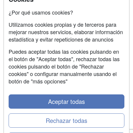
Confidencialidad
¿Por qué usamos cookies?
Aviso legal
Utilizamos cookies propias y de terceros para
mejorar nuestros servicios, elaborar información
Copyleft
estadística y evitar repeticiones de anuncios
Puedes aceptar todas las cookies pulsando en
el botón de "Aceptar todas", rechazar todas las
Grupo formazion:
cookies pulsando el botón de "Rechazar
cookies" o configurar manualmente usando el
botón de "más opciones"
Aceptar todas
Rechazar todas
Copyright 2000-2026 Formazion Web, S.L. - Calle