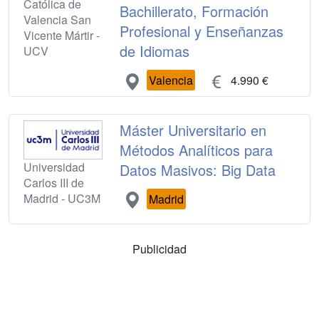
Católica de
Bachillerato, Formación
Valencia San
Profesional y Enseñanzas
Vicente Mártir -
de Idiomas
UCV
Valencia
4.990 €
Máster Universitario en
Métodos Analíticos para
Universidad
Datos Masivos: Big Data
Carlos III de
Madrid - UC3M
Madrid
Publicidad