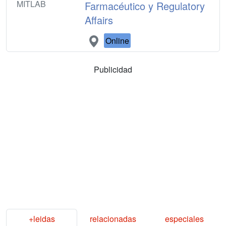
MITLAB
Farmacéutico y Regulatory
Affairs
Online
Publicidad
+leidas
relacionadas
especiales