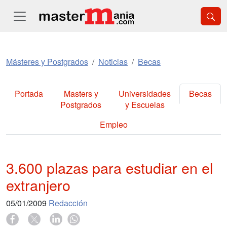
Másteres y Postgrados
Noticias
Becas
Portada
Masters y
Universidades
Becas
Postgrados
y Escuelas
Empleo
3.600 plazas para estudiar en el
extranjero
05/01/2009
Redacción