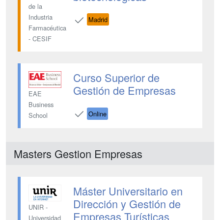
de la
Industria
Madrid
Farmacéutica
- CESIF
Curso Superior de
Gestión de Empresas
EAE
Business
Online
School
Masters Gestion Empresas
Máster Universitario en
Dirección y Gestión de
UNIR -
Empresas Turísticas
Universidad