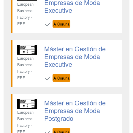
Empresas de Moda
European
Executive
Business
Factory -
EBF
A Coruña
Máster en Gestión de
Empresas de Moda
European
Executive
Business
Factory -
EBF
A Coruña
Máster en Gestión de
Empresas de Moda
European
Postgrado
Business
Factory -
EBF
A Coruña