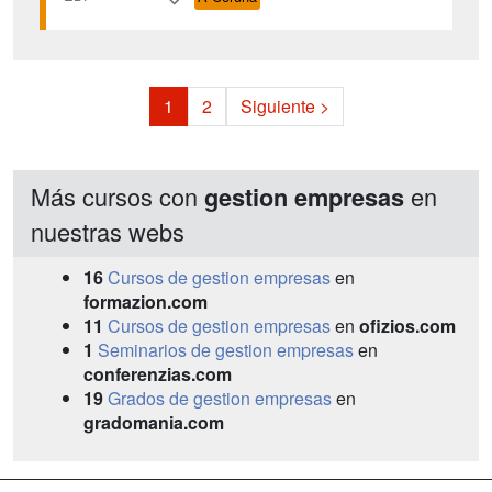
1
2
Siguiente >
Más cursos con
en
gestion empresas
nuestras webs
16
Cursos de gestion empresas
en
formazion.com
11
Cursos de gestion empresas
en
ofizios.com
1
Seminarios de gestion empresas
en
conferenzias.com
19
Grados de gestion empresas
en
gradomania.com