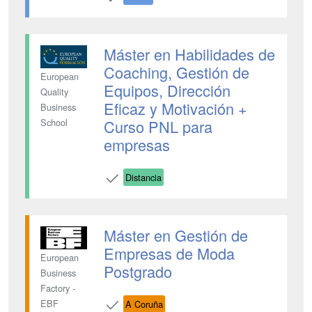
Máster en Habilidades de
Coaching, Gestión de
European
Equipos, Dirección
Quality
Eficaz y Motivación +
Business
Curso PNL para
School
empresas
Distancia
Máster en Gestión de
Empresas de Moda
European
Postgrado
Business
Factory -
EBF
A Coruña