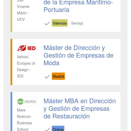
de la Empresa Marítimo-
Vicente
Portuaria
Mártir -
UCV
Valencia
- Semipr.
Máster de Dirección y
Gestión de Empresas de
Istituto
Moda
Europeo di
Design -
IED
Madrid
Máster MBA en Dirección
y Gestión de Empresas
Mare
de Restauración
Nostrum
Business
School
Online