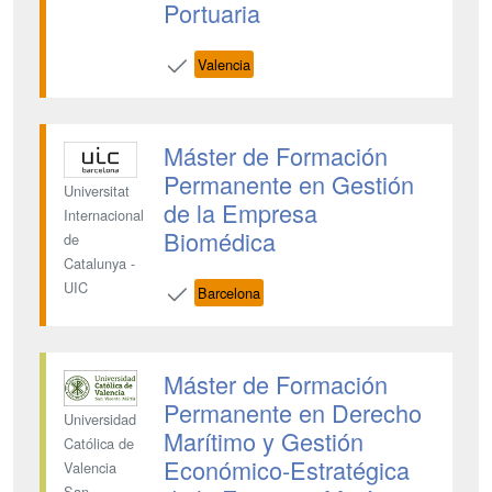
Portuaria
Valencia
Máster de Formación
Permanente en Gestión
Universitat
de la Empresa
Internacional
Biomédica
de
Catalunya -
UIC
Barcelona
Máster de Formación
Permanente en Derecho
Universidad
Marítimo y Gestión
Católica de
Económico-Estratégica
Valencia
San