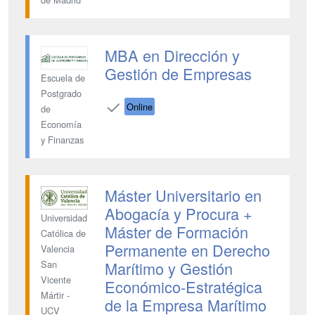
MBA en Dirección y
Gestión de Empresas
Escuela de
Postgrado
Online
de
Economía
y Finanzas
Máster Universitario en
Abogacía y Procura +
Universidad
Máster de Formación
Católica de
Permanente en Derecho
Valencia
Marítimo y Gestión
San
Vicente
Económico-Estratégica
Mártir -
de la Empresa Marítimo
UCV