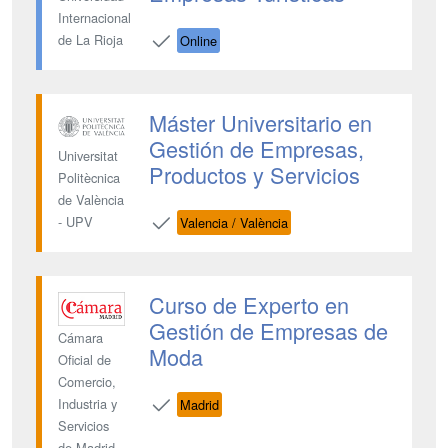
Internacional
de La Rioja
Online
Máster Universitario en
Gestión de Empresas,
Universitat
Productos y Servicios
Politècnica
de València
- UPV
Valencia / València
Curso de Experto en
Gestión de Empresas de
Cámara
Moda
Oficial de
Comercio,
Industria y
Madrid
Servicios
de Madrid