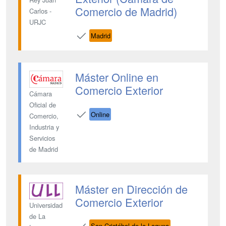
Comercio de Madrid)
Carlos -
URJC
Madrid
Máster Online en
Comercio Exterior
Cámara
Oficial de
Online
Comercio,
Industria y
Servicios
de Madrid
Máster en Dirección de
Comercio Exterior
Universidad
de La
San Cristóbal de la Laguna