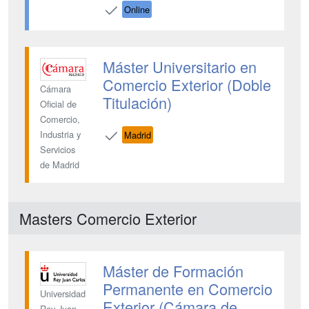
Online
Máster Universitario en
Comercio Exterior (Doble
Cámara
Titulación)
Oficial de
Comercio,
Industria y
Madrid
Servicios
de Madrid
Masters Comercio Exterior
Máster de Formación
Permanente en Comercio
Universidad
Exterior (Cámara de
Rey Juan