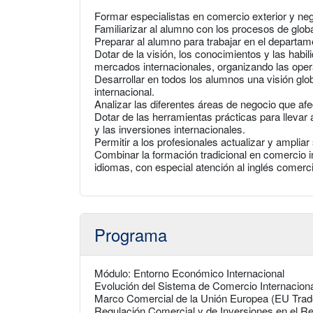
Formar especialistas en comercio exterior y ne
Familiarizar al alumno con los procesos de glob
Preparar al alumno para trabajar en el departa
Dotar de la visión, los conocimientos y las habil
mercados internacionales, organizando las ope
Desarrollar en todos los alumnos una visión glob
internacional.
Analizar las diferentes áreas de negocio que afe
Dotar de las herramientas prácticas para llevar
y las inversiones internacionales.
Permitir a los profesionales actualizar y amplia
Combinar la formación tradicional en comercio i
idiomas, con especial atención al inglés comerc
Programa
Módulo: Entorno Económico Internacional
Evolución del Sistema de Comercio Internacional
Marco Comercial de la Unión Europea (EU Tra
Regulación Comercial y de Inversiones en el 