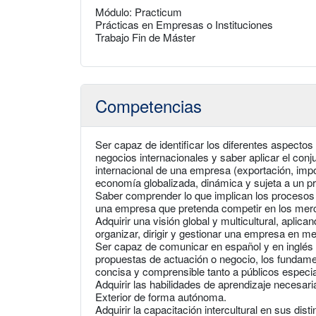
Módulo: Practicum
Prácticas en Empresas o Instituciones
Trabajo Fin de Máster
Competencias
Ser capaz de identificar los diferentes aspectos
negocios internacionales y saber aplicar el con
internacional de una empresa (exportación, impor
economía globalizada, dinámica y sujeta a un p
Saber comprender lo que implican los procesos 
una empresa que pretenda competir en los merc
Adquirir una visión global y multicultural, apli
organizar, dirigir y gestionar una empresa en m
Ser capaz de comunicar en español y en inglés (o
propuestas de actuación o negocio, los fundame
concisa y comprensible tanto a públicos especi
Adquirir las habilidades de aprendizaje necesa
Exterior de forma autónoma.
Adquirir la capacitación intercultural en sus dist