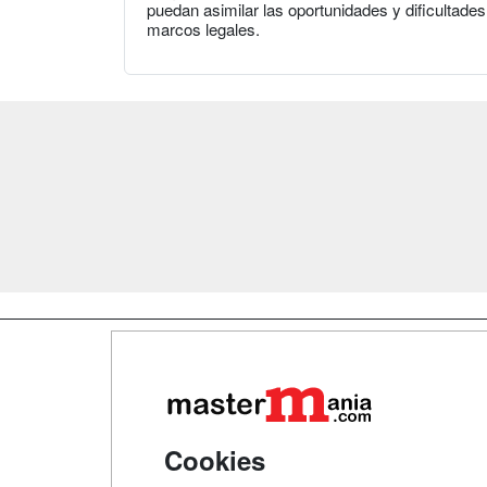
puedan asimilar las oportunidades y dificultade
marcos legales.
Map
Qui
Tari
Cookies