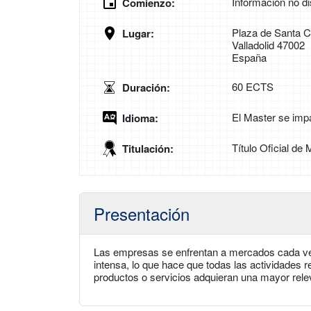
Información no di
Comienzo:
Plaza de Santa C
Lugar:
Valladolid 47002
España
60 ECTS
Duración:
El Master se imp
Idioma:
Título Oficial de
Titulación:
Presentación
Las empresas se enfrentan a mercados cada ve
intensa, lo que hace que todas las actividades r
productos o servicios adquieran una mayor rele