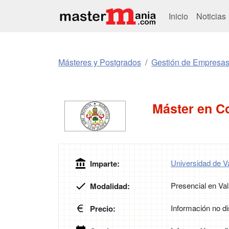
Inicio
Noticias
Másteres y Postgrados
Gestión de Empresa
Máster en C
Universidad de Va
Imparte:
Presencial en Val
Modalidad:
Información no di
Precio: