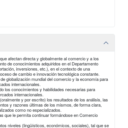
 que afectan directa y globalmente al comercio y a los
junto de conocimientos adquiridos en el Departamento
tación, inversiones, etc.), en el contexto de una
roceso de cambio e innovación tecnológica constante.
de globalización mundial del comercio y la economía para
ados internacionales.
cando los conocimientos y habilidades necesarias para
ercados internacionales.
ralmente y por escrito) los resultados de los análisis, las
ntos y razones últimas de los mismos, de forma clara,
alizados como no especializados.
rias que le permita continuar formándose en Comercio
intos niveles (lingüísticos, económicos, sociales), tal que se