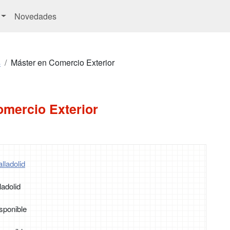
Novedades
s
Máster en Comercio Exterior
omercio Exterior
lladolid
ladolid
sponible