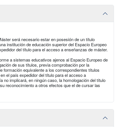
áster será necesario estar en posesión de un título
r una institución de educación superior del Espacio Europeo
xpedidor del título para el acceso a enseñanzas de máster.
forme a sistemas educativos ajenos al Espacio Europeo de
ación de sus títulos, previa comprobación por la
e formación equivalente a los correspondientes títulos
 en el país expedidor del título para el acceso a
 no implicará, en ningún caso, la homologación del título
 su reconocimiento a otros efectos que el de cursar las