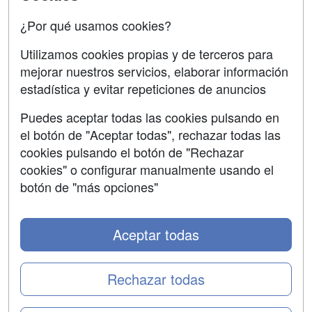
¿Por qué usamos cookies?
SÍGUENOS EN:
Contactar
Utilizamos cookies propias y de terceros para
Confidencialidad
mejorar nuestros servicios, elaborar información
Aviso legal
estadística y evitar repeticiones de anuncios
Copyleft
Puedes aceptar todas las cookies pulsando en
el botón de "Aceptar todas", rechazar todas las
cookies pulsando el botón de "Rechazar
cookies" o configurar manualmente usando el
botón de "más opciones"
Grupo formazion:
Aceptar todas
Rechazar todas