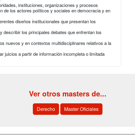
oridades, instituciones, organizaciones y procesos
ón de los actores políticos y sociales en democracia y en
ferentes diseños institucionales que presentan los
y describir los principales debates que enfrentan los
s nuevos y en contextos multidisciplinares relativos a la
 juicios a partir de información incompleta o limitada
Ver otros masters de...
Derecho
Master Oficiales