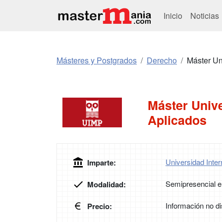
Inicio
Noticias
Másteres y Postgrados
Derecho
Máster Un
Máster Unive
Aplicados
Universidad Inte
Imparte:
Semipresencial e
Modalidad:
Información no di
Precio: