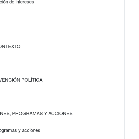
ión de intereses
CONTEXTO
VENCIÓN POLÍTICA
LANES, PROGRAMAS Y ACCIONES
programas y acciones