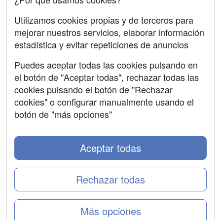
SÍGUENOS EN:
Contactar
Utilizamos cookies propias y de terceros para
mejorar nuestros servicios, elaborar información
Confidencialidad
estadística y evitar repeticiones de anuncios
Aviso legal
Puedes aceptar todas las cookies pulsando en
Copyleft
el botón de "Aceptar todas", rechazar todas las
cookies pulsando el botón de "Rechazar
cookies" o configurar manualmente usando el
botón de "más opciones"
Grupo formazion:
Aceptar todas
Rechazar todas
Más opciones