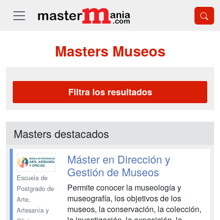
Masters Museos
Filtra los resultados
Masters destacados
Máster en Dirección y
Gestión de Museos
Escuela de
Permite conocer la museología y
Postgrado de
museografía, los objetivos de los
Arte,
museos, la conservación, la colección,
Artesanía y
la investigación, la exposición, la