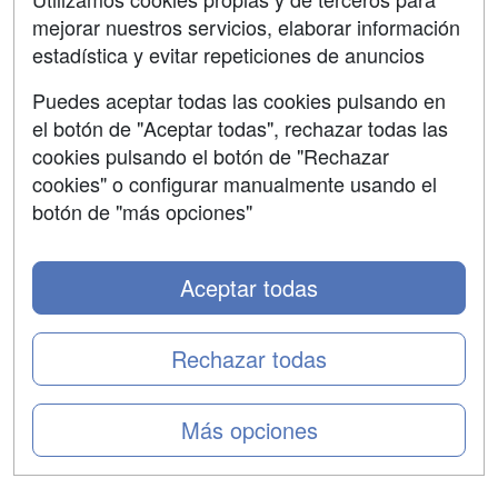
mejorar nuestros servicios, elaborar información
Confidencialidad
estadística y evitar repeticiones de anuncios
Aviso legal
Puedes aceptar todas las cookies pulsando en
Copyleft
el botón de "Aceptar todas", rechazar todas las
cookies pulsando el botón de "Rechazar
cookies" o configurar manualmente usando el
botón de "más opciones"
Grupo formazion:
Aceptar todas
Rechazar todas
Más opciones