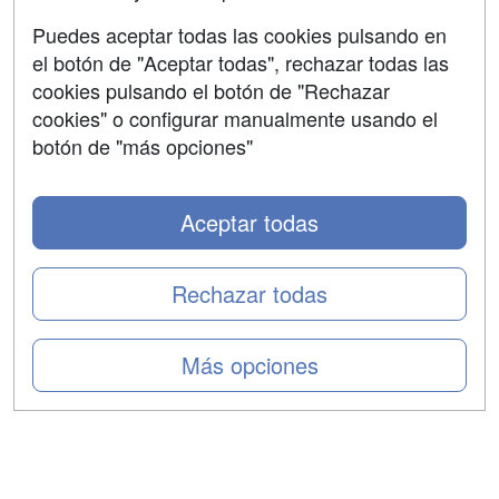
Aviso legal
Puedes aceptar todas las cookies pulsando en
Copyleft
el botón de "Aceptar todas", rechazar todas las
cookies pulsando el botón de "Rechazar
cookies" o configurar manualmente usando el
botón de "más opciones"
Grupo formazion:
Aceptar todas
Rechazar todas
Más opciones
Copyright 2000-2026 Formazion Web, S.L. - Calle
Fermín Caballero, 62 - 28034 Madrid Tel: 91 533 70 78