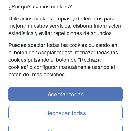
¿Por qué usamos cookies?
SÍGUENOS EN:
Contactar
Utilizamos cookies propias y de terceros para
mejorar nuestros servicios, elaborar información
Confidencialidad
estadística y evitar repeticiones de anuncios
Aviso legal
Puedes aceptar todas las cookies pulsando en
Copyleft
el botón de "Aceptar todas", rechazar todas las
cookies pulsando el botón de "Rechazar
cookies" o configurar manualmente usando el
botón de "más opciones"
Grupo formazion:
Aceptar todas
Rechazar todas