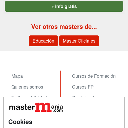
+ info gratis
Ver otros masters de...
Educación
Master Oficiales
Mapa
Cursos de Formación
Quienes somos
Cursos FP
Tarifas publicidad
Conferencias
Acceso Usuarios
Carreras
Universitarias
Acceso Centros
Cookies
Oposiciones