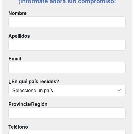
¡Infórmate ahora sin compromiso!
Nombre
Apellidos
Email
¿En qué país resides?
Provincia/Región
Teléfono