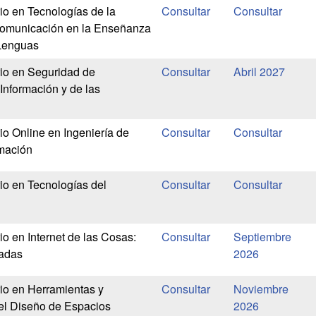
io en Tecnologías de la
 Comunicación en la Enseñanza
 Lenguas
rio en Seguridad de
Abril 2027
Información y de las
io Online en Ingeniería de
mación
io en Tecnologías del
io en Internet de las Cosas:
Septiembre
cadas
2026
rio en Herramientas y
Noviembre
el Diseño de Espacios
2026