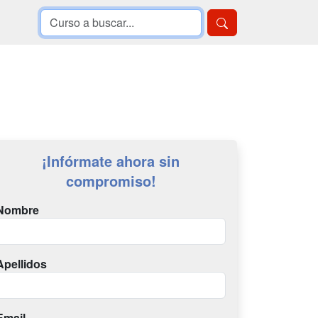
¡Infórmate ahora sin
compromiso!
Nombre
Apellidos
Email