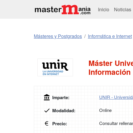
Inicio
Noticias
Másteres y Postgrados
Informática e Internet
Máster Unive
Información 
UNIR - Universida
Imparte:
Online
Modalidad:
Consultar rellena
Precio: