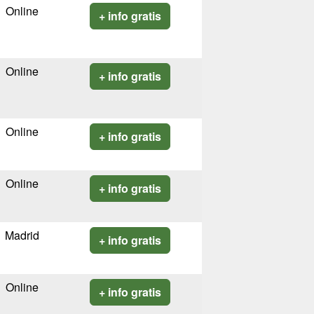
Online
+ info gratis
Online
+ info gratis
Online
+ info gratis
Online
+ info gratis
Madrid
+ info gratis
Online
+ info gratis