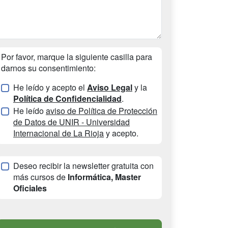
Por favor, marque la siguiente casilla para
darnos su consentimiento:
He leído y acepto el
Aviso Legal
y la
Política de Confidencialidad
.
He leído
aviso de Política de Protección
de Datos de UNIR - Universidad
Internacional de La Rioja
y acepto.
Deseo recibir la newsletter gratuita con
más cursos de
Informática, Master
Oficiales