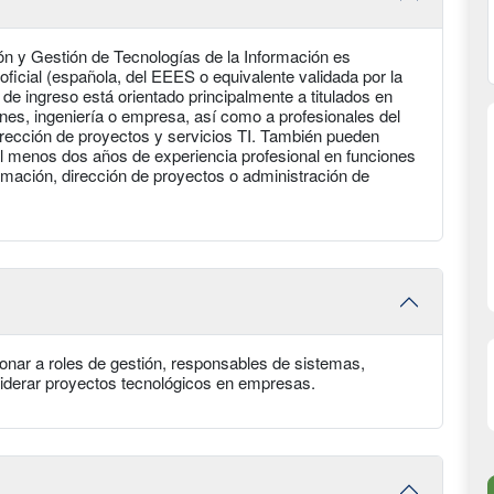
ón y Gestión de Tecnologías de la Información es
 oficial (española, del EEES o equivalente validada por la
 de ingreso está orientado principalmente a titulados en
nes, ingeniería o empresa, así como a profesionales del
dirección de proyectos y servicios TI. También pueden
al menos dos años de experiencia profesional en funciones
rmación, dirección de proyectos o administración de
onar a roles de gestión, responsables de sistemas,
liderar proyectos tecnológicos en empresas.