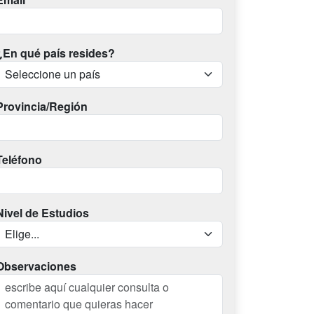
¿En qué país resides?
Provincia/Región
Teléfono
Nivel de Estudios
Observaciones