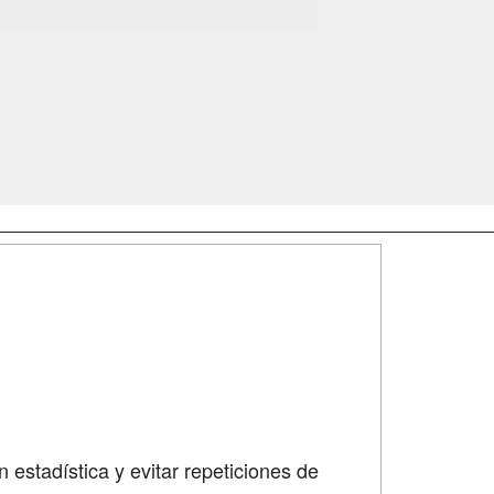
SÍGUENOS EN:
dad
 estadística y evitar repeticiones de