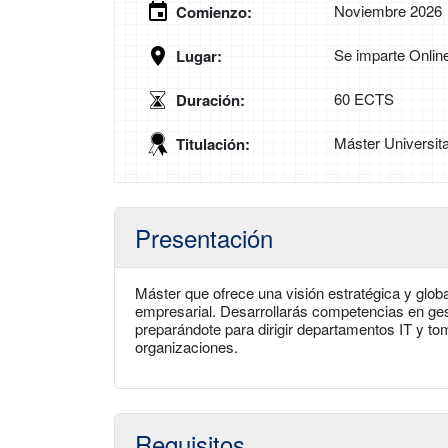
Noviembre 2026
Comienzo:
Se imparte Onlin
Lugar:
60 ECTS
Duración:
Máster Universita
Titulación:
Presentación
Máster que ofrece una visión estratégica y globa
empresarial. Desarrollarás competencias en gest
preparándote para dirigir departamentos IT y tom
organizaciones.
Requisitos