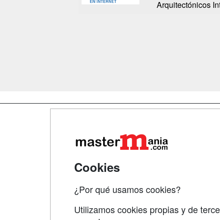
Arquitectónicos In
Map
Qui
Tari
Cookies
Acce
¿Por qué usamos cookies?
Acce
Utilizamos cookies propias y de terce