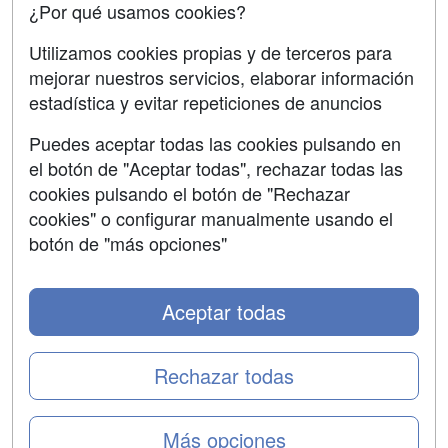
¿Por qué usamos cookies?
SÍGUENOS EN:
Contactar
Utilizamos cookies propias y de terceros para
mejorar nuestros servicios, elaborar información
Confidencialidad
estadística y evitar repeticiones de anuncios
Aviso legal
Puedes aceptar todas las cookies pulsando en
Copyleft
el botón de "Aceptar todas", rechazar todas las
cookies pulsando el botón de "Rechazar
cookies" o configurar manualmente usando el
botón de "más opciones"
Grupo formazion:
Aceptar todas
Rechazar todas
Más opciones