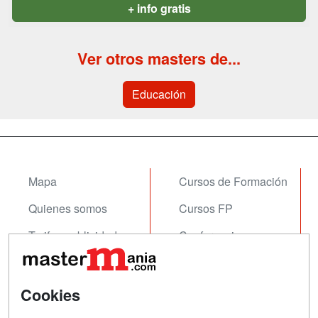
+ info gratis
Ver otros masters de...
Educación
Mapa
Cursos de Formación
Quienes somos
Cursos FP
Tarifas publicidad
Conferencias
Acceso Usuarios
Carreras
Universitarias
Acceso Centros
Cookies
Oposiciones