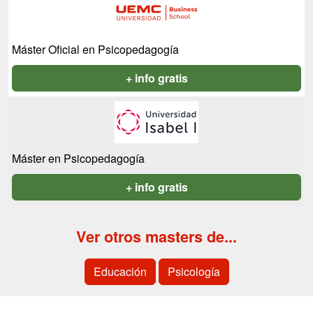
Máster Oficial en Psicopedagogía
+ info gratis
Máster en Psicopedagogía
+ info gratis
Ver otros masters de...
Educación
Psicología