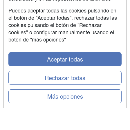
Aviso legal
Puedes aceptar todas las cookies pulsando en
Copyleft
el botón de "Aceptar todas", rechazar todas las
cookies pulsando el botón de "Rechazar
cookies" o configurar manualmente usando el
botón de "más opciones"
Grupo formazion:
Aceptar todas
Rechazar todas
Más opciones
Copyright 2000-2026 Formazion Web, S.L. - Calle
Fermín Caballero, 62 - 28034 Madrid Tel: 91 533 70 78