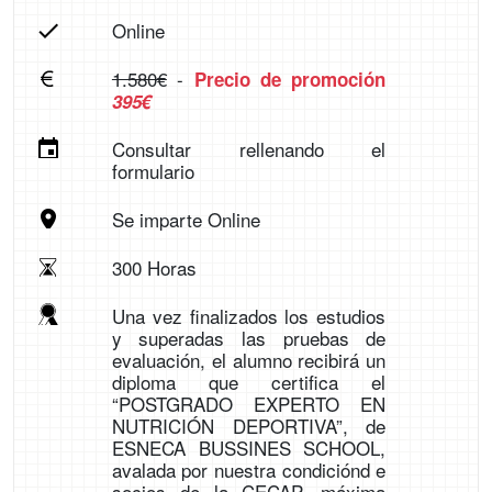
Online
1.580€
-
Precio de promoción
395€
Consultar rellenando el
formulario
Se imparte Online
300 Horas
Una vez finalizados los estudios
y superadas las pruebas de
evaluación, el alumno recibirá un
diploma que certifica el
“POSTGRADO EXPERTO EN
NUTRICIÓN DEPORTIVA”, de
ESNECA BUSSINES SCHOOL,
avalada por nuestra condiciónd e
socios de la CECAP, máxima