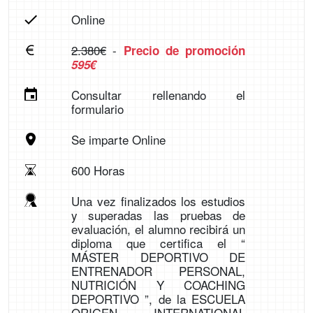
Online
2.380€
-
Precio de promoción
595€
Consultar rellenando el
formulario
Se imparte Online
600 Horas
Una vez finalizados los estudios
y superadas las pruebas de
evaluación, el alumno recibirá un
diploma que certifica el “
MÁSTER DEPORTIVO DE
ENTRENADOR PERSONAL,
NUTRICIÓN Y COACHING
DEPORTIVO ”, de la ESCUELA
ORIGEN INTERNATIONAL