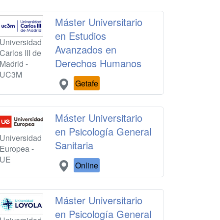
Máster Universitario
en Estudios
Universidad
Avanzados en
Carlos III de
Derechos Humanos
Madrid -
UC3M
Getafe
Máster Universitario
en Psicología General
Universidad
Sanitaria
Europea -
UE
Online
Máster Universitario
en Psicología General