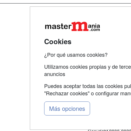
Map
Qui
Tari
Cookies
Acce
¿Por qué usamos cookies?
Acce
Utilizamos cookies propias y de terce
anuncios
Puedes aceptar todas las cookies pul
"Rechazar cookies" o configurar ma
Grupo formazion:
Más opciones