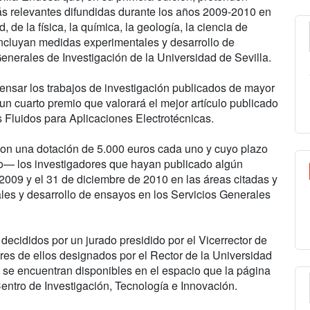
s relevantes difundidas durante los años 2009-2010 en
, de la física, la química, la geología, la ciencia de
e incluyan medidas experimentales y desarrollo de
enerales de Investigación de la Universidad de Sevilla.
ensar los trabajos de investigación publicados de mayor
un cuarto premio que valorará el mejor artículo publicado
 Fluidos para Aplicaciones Electrotécnicas.
con una dotación de 5.000 euros cada uno y cuyo plazo
zo— los investigadores que hayan publicado algún
 2009 y el 31 de diciembre de 2010 en las áreas citadas y
es y desarrollo de ensayos en los Servicios Generales
decididos por un jurado presidido por el Vicerrector de
tres de ellos designados por el Rector de la Universidad
se encuentran disponibles en el espacio que la página
entro de Investigación, Tecnología e Innovación.