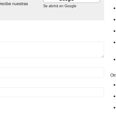
recibe nuestras
Se abrirá en Google
Ot