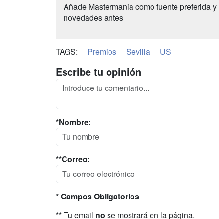
Añade Mastermania como fuente preferida y 
novedades antes
TAGS:
Premios
Sevilla
US
Escribe tu opinión
*Nombre:
**Correo:
* Campos Obligatorios
** Tu email
no
se mostrará en la página.