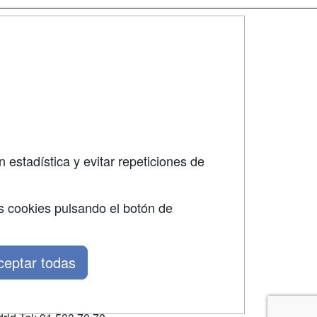
SÍGUENOS EN:
dad
 estadística y evitar repeticiones de
s cookies pulsando el botón de
ceptar todas