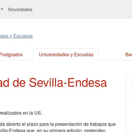
Novedades
ades y Escuelas
 Postgrados
Universidades y Escuelas
Be
ad de Sevilla-Endesa
 realizados en la US.
da abierto el plazo para la presentación de trabajos que
villa-Endesa que, en su primera edición, pretenden