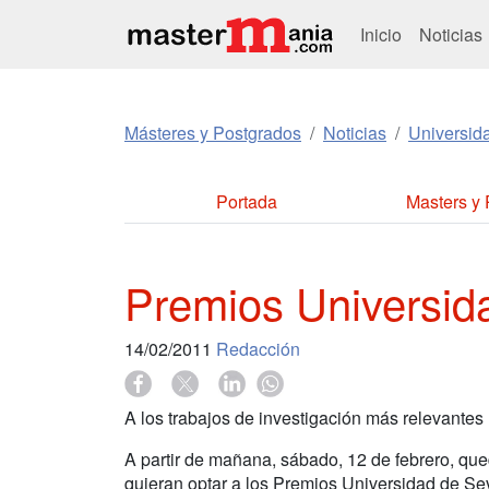
Inicio
Noticias
Másteres y Postgrados
Noticias
Universid
Portada
Masters y
Premios Universid
14/02/2011
Redacción
A los trabajos de investigación más relevantes
A partir de mañana, sábado, 12 de febrero, que
quieran optar a los Premios Universidad de Se