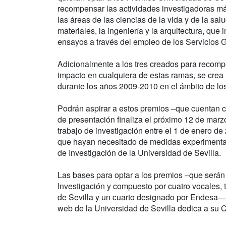
recompensar las actividades investigadoras má
las áreas de las ciencias de la vida y de la salud
materiales, la ingeniería y la arquitectura, qu
ensayos a través del empleo de los Servicios G
Adicionalmente a los tres creados para recomp
impacto en cualquiera de estas ramas, se crea 
durante los años 2009-2010 en el ámbito de los
Podrán aspirar a estos premios –que cuentan 
de presentación finaliza el próximo 12 de mar
trabajo de investigación entre el 1 de enero de
que hayan necesitado de medidas experimental
de Investigación de la Universidad de Sevilla.
Las bases para optar a los premios –que serán 
Investigación y compuesto por cuatro vocales, 
de Sevilla y un cuarto designado por Endesa— 
web de la Universidad de Sevilla dedica a su C