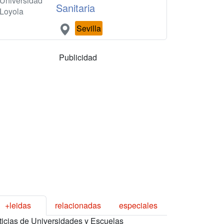
Universidad
Sanitaria
Loyola
Sevilla
Publicidad
+leidas
relacionadas
especiales
ticias de Universidades y Escuelas