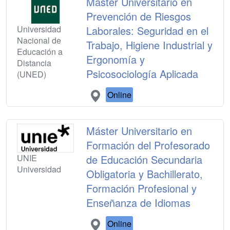
Máster Universitario en
Prevención de Riesgos
Universidad
Laborales: Seguridad en el
Nacional de
Trabajo, Higiene Industrial y
Educación a
Ergonomía y
Distancia
Psicosociología Aplicada
(UNED)
Online
Máster Universitario en
Formación del Profesorado
UNIE
de Educación Secundaria
Universidad
Obligatoria y Bachillerato,
Formación Profesional y
Enseñanza de Idiomas
Online