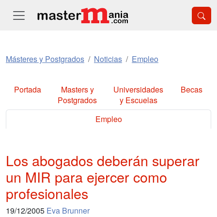
Másteres y Postgrados
Noticias
Empleo
Portada
Masters y
Universidades
Becas
Postgrados
y Escuelas
Empleo
Los abogados deberán superar
un MIR para ejercer como
profesionales
19/12/2005
Eva Brunner