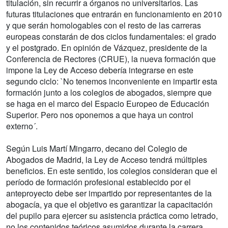
titulación, sin recurrir a órganos no universitarios. Las
futuras titulaciones que entrarán en funcionamiento en 2010
y que serán homologables con el resto de las carreras
europeas constarán de dos ciclos fundamentales: el grado
y el postgrado. En opinión de Vázquez, presidente de la
Conferencia de Rectores (CRUE), la nueva formación que
impone la Ley de Acceso debería integrarse en este
segundo ciclo: `No tenemos inconveniente en impartir esta
formación junto a los colegios de abogados, siempre que
se haga en el marco del Espacio Europeo de Educación
Superior. Pero nos oponemos a que haya un control
externo´.
Según Luis Martí Mingarro, decano del Colegio de
Abogados de Madrid, la Ley de Acceso tendrá múltiples
beneficios. En este sentido, los colegios consideran que el
período de formación profesional establecido por el
anteproyecto debe ser impartido por representantes de la
abogacía, ya que el objetivo es garantizar la capacitación
del pupilo para ejercer su asistencia práctica como letrado,
no los contenidos teóricos asumidos durante la carrera.