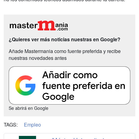
¿Quieres ver más noticias nuestras en Google?
Añade Mastermania como fuente preferida y recibe
nuestras novedades antes
Se abrirá en Google
TAGS:
Empleo