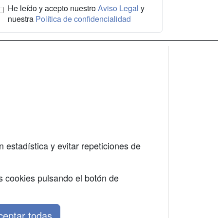
He leído y acepto nuestro
Aviso Legal
y
nuestra
Política de confidencialidad
SÍGUENOS EN:
dad
 estadística y evitar repeticiones de
s cookies pulsando el botón de
ceptar todas