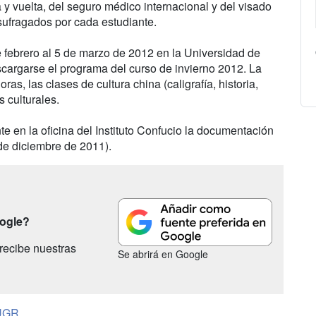
 y vuelta, del seguro médico internacional y del visado
sufragados por cada estudiante.
e febrero al 5 de marzo de 2012 en la Universidad de
cargarse el programa del curso de invierno 2012. La
as, las clases de cultura china (caligrafía, historia,
s culturales.
 en la oficina del Instituto Confucio la documentación
 de diciembre de 2011).
oogle?
recibe nuestras
Se abrirá en Google
UGR