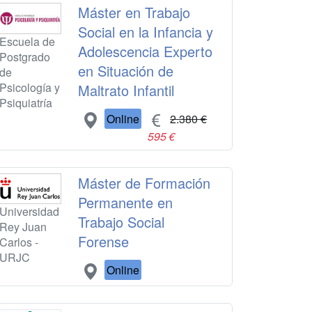
Máster en Trabajo
Social en la Infancia y
Escuela de
Adolescencia Experto
Postgrado
en Situación de
de
Psicología y
Maltrato Infantil
Psiquiatría
Online
2.380 €
595 €
Máster de Formación
Permanente en
Universidad
Trabajo Social
Rey Juan
Forense
Carlos -
URJC
Online