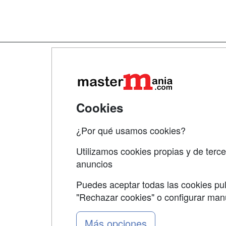
Map
Qui
Tari
Cookies
Acce
¿Por qué usamos cookies?
Acce
Utilizamos cookies propias y de terce
anuncios
Puedes aceptar todas las cookies pul
"Rechazar cookies" o configurar ma
Grupo formazion:
Más opciones