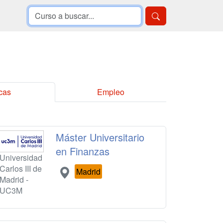
cas
Empleo
Máster Universitario
en Finanzas
Universidad
Carlos III de
Madrid
Madrid -
UC3M