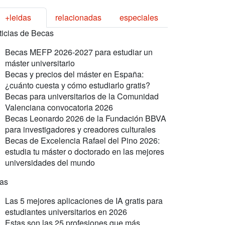
+leidas
relacionadas
especiales
ticias de Becas
Becas MEFP 2026-2027 para estudiar un
máster universitario
Becas y precios del máster en España:
¿cuánto cuesta y cómo estudiarlo gratis?
Becas para universitarios de la Comunidad
Valenciana convocatoria 2026
Becas Leonardo 2026 de la Fundación BBVA
para investigadores y creadores culturales
Becas de Excelencia Rafael del Pino 2026:
estudia tu máster o doctorado en las mejores
universidades del mundo
ras
Las 5 mejores aplicaciones de IA gratis para
estudiantes universitarios en 2026
Estas son las 25 profesiones que más