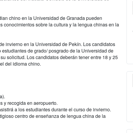
udian chino en la Universidad de Granada pueden
us conocimientos sobre la cultura y la lengua chinas en la
e invierno en la Universidad de Pekín. Los candidatos
 o estudiantes de grado/ posgrado de la Universidad de
u solicitud. Los candidatos deberán tener entre 18 y 25
vel del idioma chino.
a).
es y recogida en aeropuerto.
sistirá a los estudiantes durante el curso de invierno.
stigioso centro de enseñanza de lengua china de la