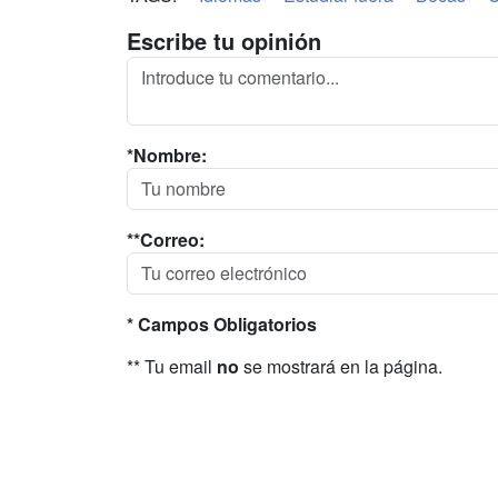
Escribe tu opinión
*Nombre:
**Correo:
* Campos Obligatorios
** Tu email
no
se mostrará en la página.