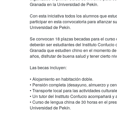
Granada en la Universidad de Pekín.
Con esta iniciativa todos los alumnos que est
participar en esta convocatoria para afianzar s
Universidad de Pekín.
Se convocan 18 plazas becadas para el curso d
deberán ser estudiantes del Instituto Confucio
Granada que estudien chino en el momento de s
años, disfrutar de buena salud y tener cierto ni
Las becas incluyen:
• Alojamiento en habitación doble.
• Pensión completa (desayuno, almuerzo y cen
• Transporte local para las actividades cultural
• Un tutor del Instituto Confucio acompañará y a
• Curso de lengua china de 30 horas en el pre
Universidad de Pekín.