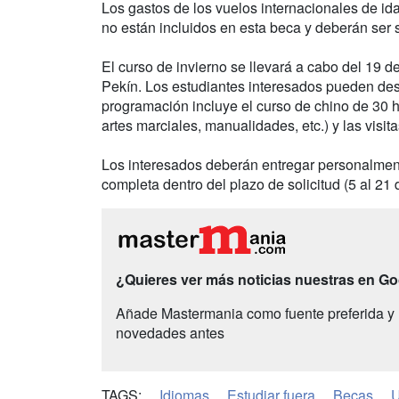
Los gastos de los vuelos internacionales de ida
no están incluidos en esta beca y deberán ser 
El curso de invierno se llevará a cabo del 19 d
Pekín. Los estudiantes interesados pueden des
programación incluye el curso de chino de 30 hor
artes marciales, manualidades, etc.) y las visita
Los interesados deberán entregar personalmente
completa dentro del plazo de solicitud (5 al 21
¿Quieres ver más noticias nuestras en G
Añade Mastermania como fuente preferida y 
novedades antes
TAGS:
Idiomas
Estudiar fuera
Becas