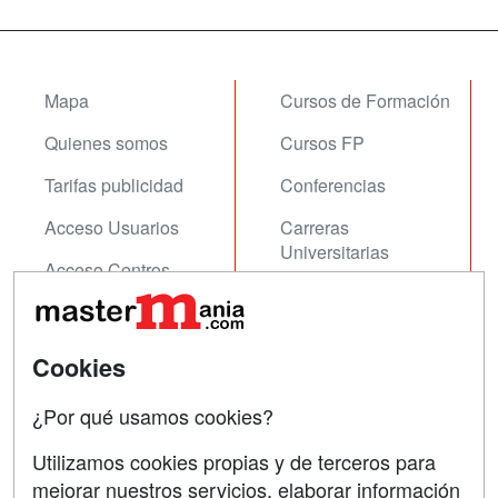
Mapa
Cursos de Formación
Quienes somos
Cursos FP
Tarifas publicidad
Conferencias
Acceso Usuarios
Carreras
Universitarias
Acceso Centros
Oposiciones
SÍGUENOS EN:
Contactar
Cookies
Confidencialidad
¿Por qué usamos cookies?
Aviso legal
Utilizamos cookies propias y de terceros para
mejorar nuestros servicios, elaborar información
Copyleft