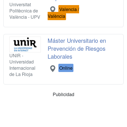
Universitat
Valencia /
Politècnica de
València
València - UPV
Máster Universitario en
Prevención de Riesgos
UNIR -
Laborales
Universidad
Internacional
Online
de La Rioja
Publicidad