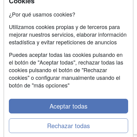
Cookies
Confidencialidad
¿Por qué usamos cookies?
Aviso legal
Utilizamos cookies propias y de terceros para
Copyleft
mejorar nuestros servicios, elaborar información
estadística y evitar repeticiones de anuncios
Puedes aceptar todas las cookies pulsando en
el botón de "Aceptar todas", rechazar todas las
Grupo formazion:
cookies pulsando el botón de "Rechazar
cookies" o configurar manualmente usando el
botón de "más opciones"
Aceptar todas
Rechazar todas