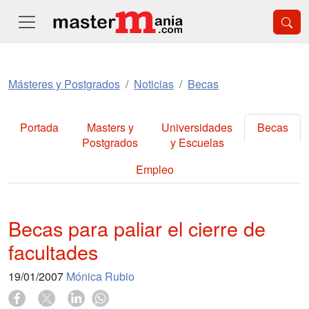
Másteres y Postgrados
Noticias
Becas
Portada
Masters y
Universidades
Becas
Postgrados
y Escuelas
Empleo
Becas para paliar el cierre de
facultades
19/01/2007
Mónica Rubio