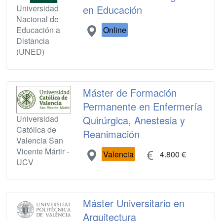
Universidad
en Educación
Nacional de
Educación a
Online
Distancia
(UNED)
Máster de Formación
Permanente en Enfermería
Universidad
Quirúrgica, Anestesia y
Católica de
Reanimación
Valencia San
Vicente Mártir -
Valencia
4.800 €
UCV
Máster Universitario en
Arquitectura