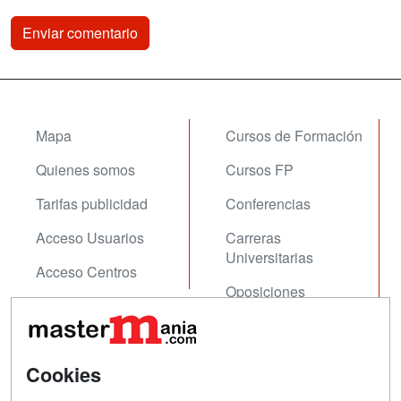
Mapa
Cursos de Formación
Quienes somos
Cursos FP
Tarifas publicidad
Conferencias
Acceso Usuarios
Carreras
Universitarias
Acceso Centros
Oposiciones
SÍGUENOS EN:
Contactar
Cookies
Confidencialidad