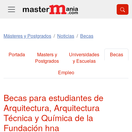
Másteres y Postgrados
Noticias
Becas
Portada
Masters y
Universidades
Becas
Postgrados
y Escuelas
Empleo
Becas para estudiantes de
Arquitectura, Arquitectura
Técnica y Química de la
Fundación hna