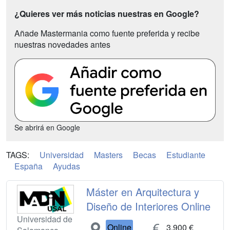
¿Quieres ver más noticias nuestras en Google?
Añade Mastermania como fuente preferida y recibe
nuestras novedades antes
Se abrirá en Google
TAGS:
Universidad
Masters
Becas
Estudiante
España
Ayudas
Máster en Arquitectura y
Diseño de Interiores Online
Universidad de
Online
3.900 €