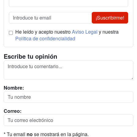
¡Suscribirme!
He leído y acepto nuestro
Aviso Legal
y nuestra
Política de confidencialidad
Escribe tu opinión
Nombre:
Correo:
* Tu email
no
se mostrará en la página.