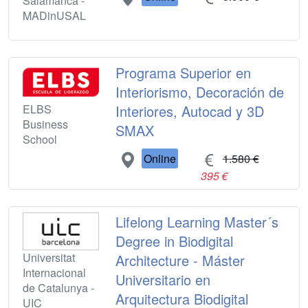
Salamanca -
MADinUSAL
Programa Superior en
Interiorismo, Decoración de
ELBS
Interiores, Autocad y 3D
Business
SMAX
School
Online
1.580 €
395 €
Lifelong Learning Master´s
Degree in Biodigital
Universitat
Architecture - Máster
Internacional
Universitario en
de Catalunya -
Arquitectura Biodigital
UIC