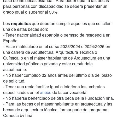
caso de las becas estándar. Para poder optar a las becas
para personas con discapacidad se deberá presentar un
grado igual o superior al 33%.
Los
requisitos
que deberán cumplir aquellos que soliciten
una de estas becas son:
- Tener nacionalidad española o permiso de residencia en
España.
- Estar matriculado en el curso 2023/2024 o 2024/2025 en
una carrera de Arquitectura, Arquitectura Técnica o
Química, o en el máster habilitante de Arquitectura en una
universidad pública o privada y estar cursándola
actualmente.
- No haber cumplido 32 años antes del último día del plazo
de solicitud.
- Tener una renta familiar igual o inferior a los umbrales
especificados en el
anexo
de la convocatoria.
- No haberse beneficiado de otra beca de la Fundación hna.
- Para las becas del máster habilitante en arquitectura y las
becas de arquitectura técnica, formar parte del programa
Conecta by hna.