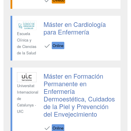
Máster en Cardiología
para Enfermería
Escuela
Clínica y
Online
de Ciencias
de la Salud
Máster en Formación
Permanente en
Universitat
Enfermería
Internacional
Dermoestética, Cuidados
de
de la Piel y Prevención
Catalunya -
UIC
del Envejecimiento
Online