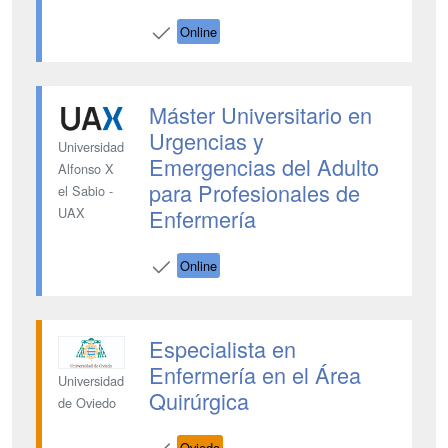
Online
Máster Universitario en
Urgencias y
Universidad
Emergencias del Adulto
Alfonso X
para Profesionales de
el Sabio -
Enfermería
UAX
Online
Especialista en
Enfermería en el Área
Universidad
Quirúrgica
de Oviedo
Oviedo