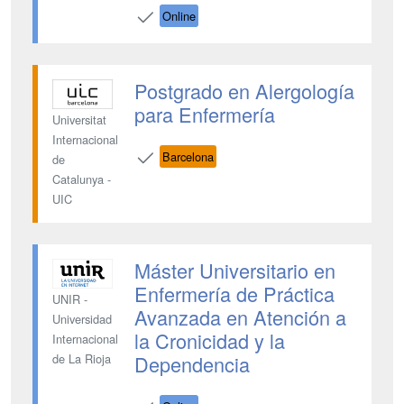
Online
Postgrado en Alergología
para Enfermería
Universitat
Internacional
Barcelona
de
Catalunya -
UIC
Máster Universitario en
Enfermería de Práctica
UNIR -
Avanzada en Atención a
Universidad
la Cronicidad y la
Internacional
Dependencia
de La Rioja