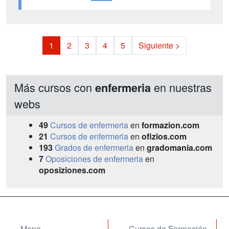
1
2
3
4
5
Siguiente >
Más cursos con
en nuestras
enfermeria
webs
49
Cursos de enfermeria
en
formazion.com
21
Cursos de enfermeria
en
ofizios.com
193
Grados de enfermeria
en
gradomania.com
7
Oposiciones de enfermeria
en
oposiziones.com
Mapa
Cursos de Formación