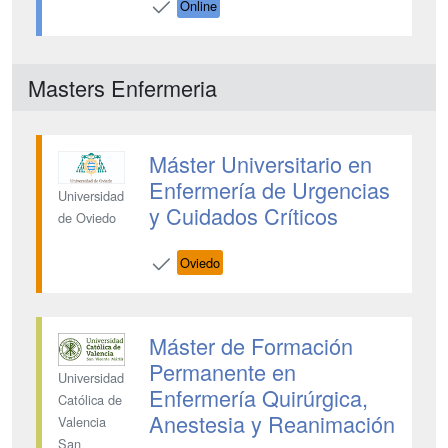
Online
Masters Enfermeria
Máster Universitario en
Enfermería de Urgencias
Universidad
y Cuidados Críticos
de Oviedo
Oviedo
Máster de Formación
Permanente en
Universidad
Enfermería Quirúrgica,
Católica de
Anestesia y Reanimación
Valencia
San