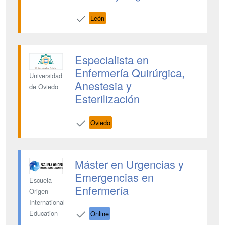
León
Especialista en
Enfermería Quirúrgica,
Universidad
Anestesia y
de Oviedo
Esterilización
Oviedo
Máster en Urgencias y
Emergencias en
Escuela
Enfermería
Origen
International
Education
Online