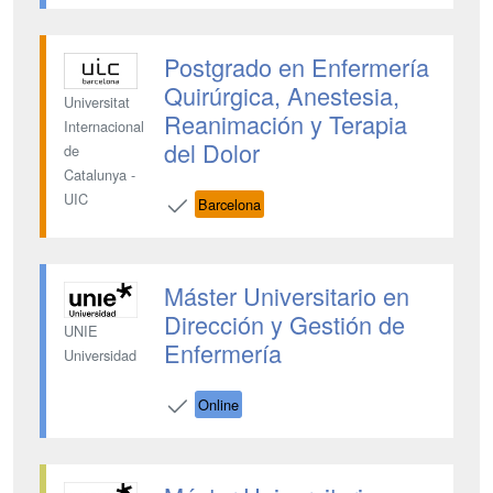
Postgrado en Enfermería
Quirúrgica, Anestesia,
Universitat
Reanimación y Terapia
Internacional
del Dolor
de
Catalunya -
UIC
Barcelona
Máster Universitario en
Dirección y Gestión de
UNIE
Enfermería
Universidad
Online