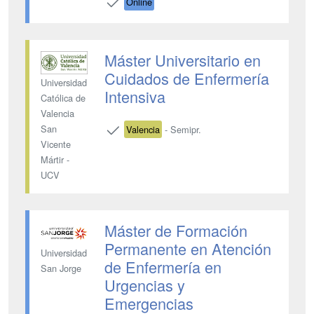
Online
Máster Universitario en
Cuidados de Enfermería
Universidad
Intensiva
Católica de
Valencia
San
Valencia
- Semipr.
Vicente
Mártir -
UCV
Máster de Formación
Permanente en Atención
Universidad
de Enfermería en
San Jorge
Urgencias y
Emergencias