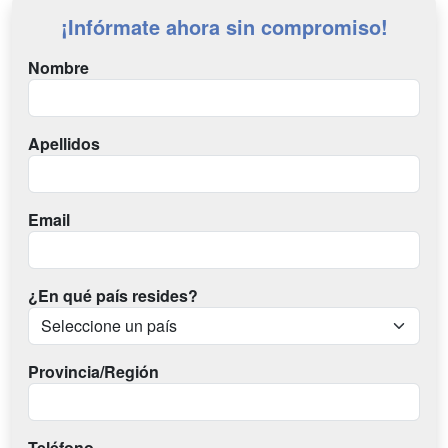
¡Infórmate ahora sin compromiso!
Nombre
Apellidos
Email
¿En qué país resides?
Provincia/Región
Teléfono