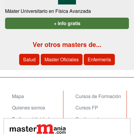
Máster Universitario en Física Avanzada
+ info gratis
Ver otros masters de...
Salud
Master Oficiales
Enfermería
Mapa
Cursos de Formación
Quienes somos
Cursos FP
Tarifas publicidad
Conferencias
Acceso Usuarios
Carreras