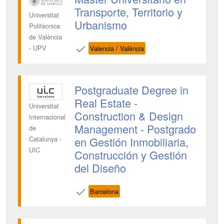
Transporte, Territorio y
Universitat
Urbanismo
Politècnica
de València
- UPV
Valencia / València
Postgraduate Degree in
Real Estate -
Universitat
Construction & Design
Internacional
Management - Postgrado
de
en Gestión Inmobiliaria,
Catalunya -
UIC
Construcción y Gestión
del Diseño
Barcelona