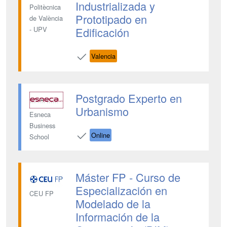
Industrializada y
Politècnica
Prototipado en
de València
Edificación
- UPV
Valencia
Postgrado Experto en
Urbanismo
Esneca
Business
Online
School
Máster FP - Curso de
Especialización en
CEU FP
Modelado de la
Información de la