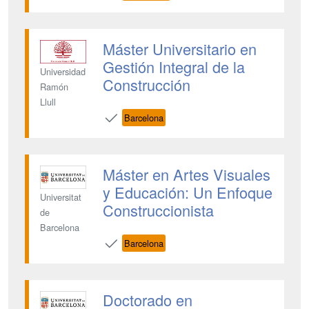
Máster Universitario en
Gestión Integral de la
Universidad
Construcción
Ramón
Llull
Barcelona
Máster en Artes Visuales
y Educación: Un Enfoque
Universitat
Construccionista
de
Barcelona
Barcelona
Doctorado en