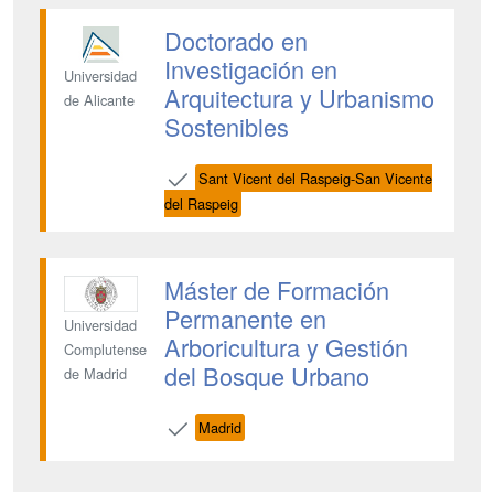
Doctorado en
Investigación en
Universidad
Arquitectura y Urbanismo
de Alicante
Sostenibles
Sant Vicent del Raspeig-San Vicente
del Raspeig
Máster de Formación
Permanente en
Universidad
Arboricultura y Gestión
Complutense
del Bosque Urbano
de Madrid
Madrid