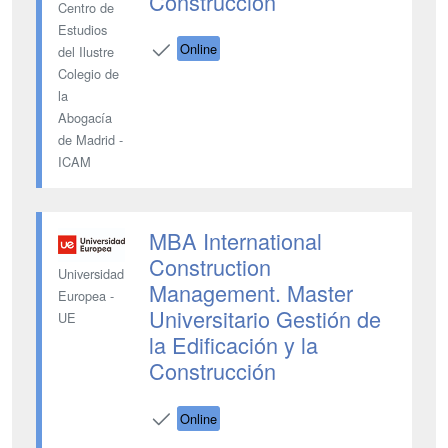
Construcción
Centro de
Estudios
Online
del Ilustre
Colegio de
la
Abogacía
de Madrid -
ICAM
MBA International
Construction
Universidad
Management. Master
Europea -
Universitario Gestión de
UE
la Edificación y la
Construcción
Online