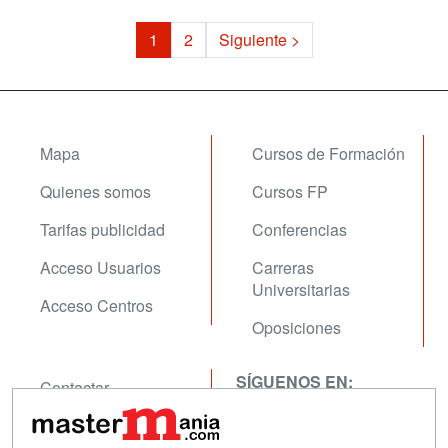
1
2
Siguiente >
Mapa
Cursos de Formación
Quienes somos
Cursos FP
Tarifas publicidad
Conferencias
Acceso Usuarios
Carreras
Universitarias
Acceso Centros
Oposiciones
SÍGUENOS EN:
Contactar
Confidencialidad