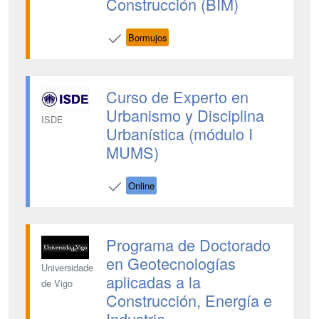
Construcción (BIM)
Bormujos
Curso de Experto en
Urbanismo y Disciplina
ISDE
Urbanística (módulo I
MUMS)
Online
Programa de Doctorado
en Geotecnologías
Universidade
aplicadas a la
de Vigo
Construcción, Energía e
Industria