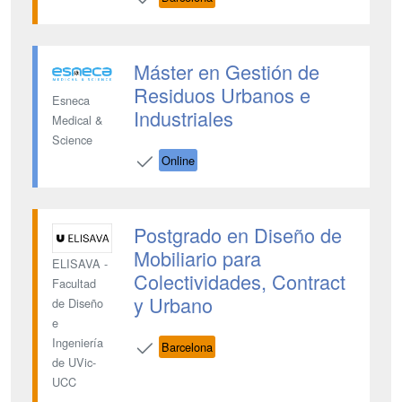
Máster en Gestión de
Residuos Urbanos e
Esneca
Industriales
Medical &
Science
Online
Postgrado en Diseño de
Mobiliario para
ELISAVA -
Colectividades, Contract
Facultad
y Urbano
de Diseño
e
Ingeniería
Barcelona
de UVic-
UCC