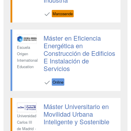
Marcosende
Máster en Eficiencia
Energética en
Escuela
Construcción de Edificios
Origen
E Instalación de
International
Servicios
Education
Online
Máster Universitario en
Movilidad Urbana
Universidad
Inteligente y Sostenible
Carlos III
de Madrid -