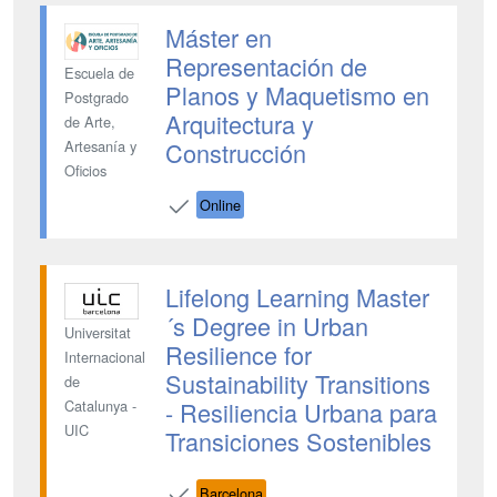
Máster en
Representación de
Escuela de
Planos y Maquetismo en
Postgrado
Arquitectura y
de Arte,
Construcción
Artesanía y
Oficios
Online
Lifelong Learning Master
´s Degree in Urban
Universitat
Resilience for
Internacional
Sustainability Transitions
de
- Resiliencia Urbana para
Catalunya -
UIC
Transiciones Sostenibles
Barcelona