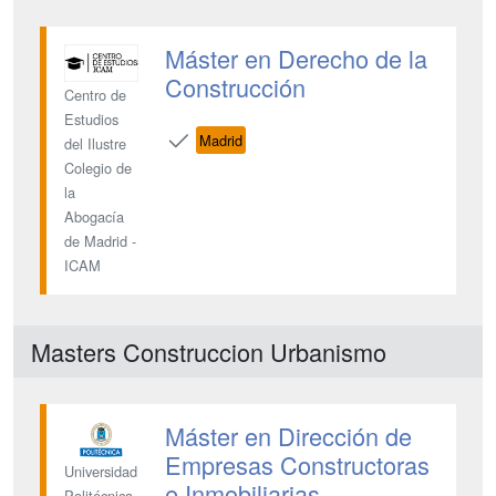
Máster en Derecho de la
Construcción
Centro de
Estudios
Madrid
del Ilustre
Colegio de
la
Abogacía
de Madrid -
ICAM
Masters Construccion Urbanismo
Máster en Dirección de
Empresas Constructoras
Universidad
e Inmobiliarias
Politécnica