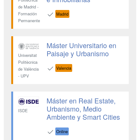
de Madrid -
Formación
Madrid
Permanente
Máster Universitario en
Paisaje y Urbanismo
Universitat
Politècnica
Valencia
de València
- UPV
Máster en Real Estate,
Urbanismo, Medio
ISDE
Ambiente y Smart Cities
Online