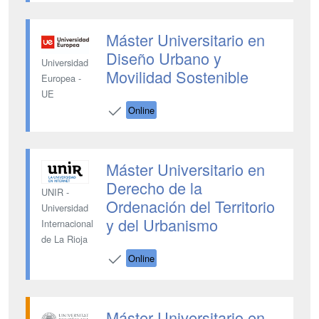
Máster Universitario en
Diseño Urbano y
Universidad
Movilidad Sostenible
Europea -
UE
Online
Máster Universitario en
Derecho de la
UNIR -
Ordenación del Territorio
Universidad
y del Urbanismo
Internacional
de La Rioja
Online
Máster Universitario en