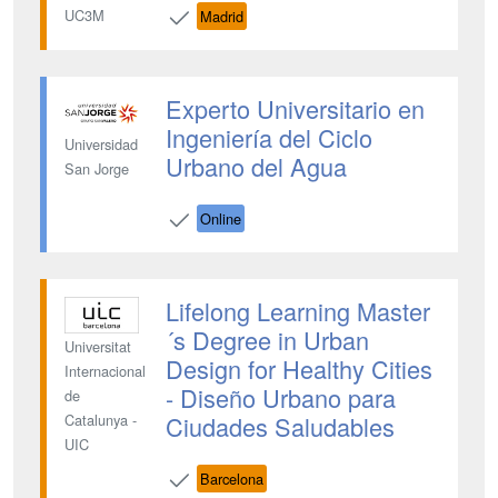
UC3M
Madrid
Experto Universitario en
Ingeniería del Ciclo
Universidad
Urbano del Agua
San Jorge
Online
Lifelong Learning Master
´s Degree in Urban
Universitat
Design for Healthy Cities
Internacional
- Diseño Urbano para
de
Ciudades Saludables
Catalunya -
UIC
Barcelona