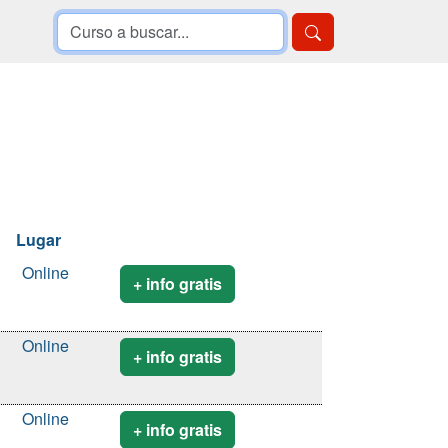
Lugar
Online
+ info gratis
Online
+ info gratis
Online
+ info gratis