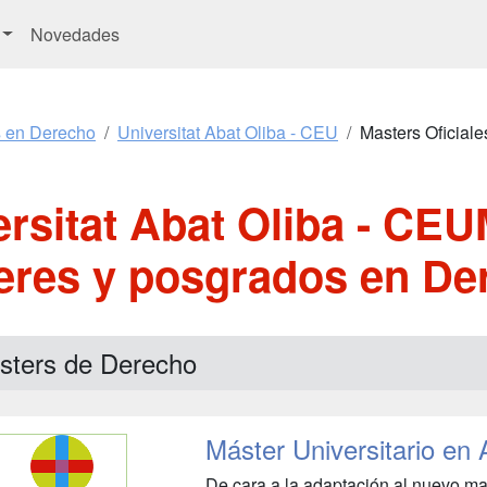
Novedades
s en Derecho
Universitat Abat Oliba - CEU
Masters Oficiale
rsitat Abat Oliba - CEU
eres y posgrados en De
sters de Derecho
Máster Universitario en
De cara a la adaptación al nuevo ma