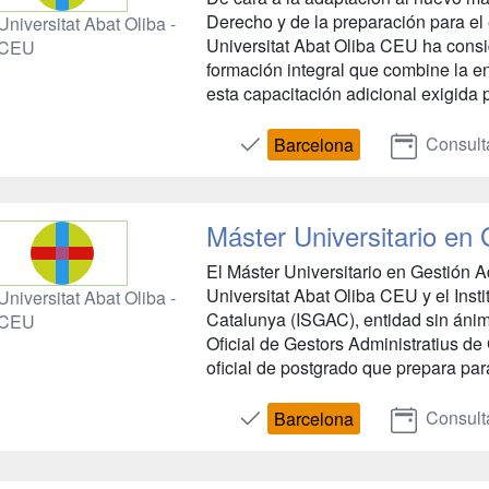
Derecho y de la preparación para el 
Universitat Abat Oliba -
Universitat Abat Oliba CEU ha cons
CEU
formación integral que combine la en
esta capacitación adicional exigida 
Consult
Barcelona
Máster Universitario en 
El Máster Universitario en Gestión A
Universitat Abat Oliba CEU y el Insti
Universitat Abat Oliba -
Catalunya (ISGAC), entidad sin ánimo
CEU
Oficial de Gestors Administratius d
oficial de postgrado que prepara para 
Consult
Barcelona