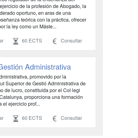
ejercicio de la profesión de Abogado, la
iderado oportuno, en aras de una
señanza teórica con la práctica, ofrecer
por la ley como un Máste...
ar
60 ECTS
Consultar
Gestión Administrativa
dministrativa, promovido por la
tut Superior de Gestió Administrativa de
 de lucro, constituida por el Col·legi
e Catalunya, proporciona una formación
el ejercicio prof...
ar
60 ECTS
Consultar