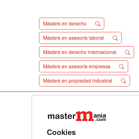
Másters en derecho
Másters en asesoría laboral
Másters en derecho internacional
Másters en asesoría empresas
Másters en propiedad industrial
Map
Qui
Tari
Cookies