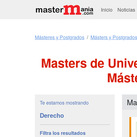
Inicio
Noticias
Másteres y Postgrados
Másters y Postgrado
Masters de Unive
Mást
Ma
Te estamos mostrando
Derecho
Filtra los resultados