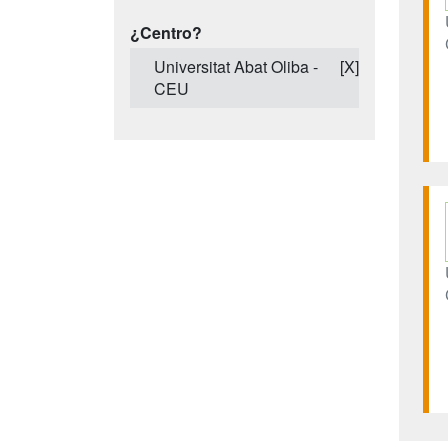
¿Centro?
Universitat Abat Oliba -
[X]
CEU