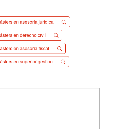
o
ásters en asesoría jurídica
ásters en derecho civil
ásters en asesoría fiscal
ásters en superior gestión
SÍGUENOS EN:
dad