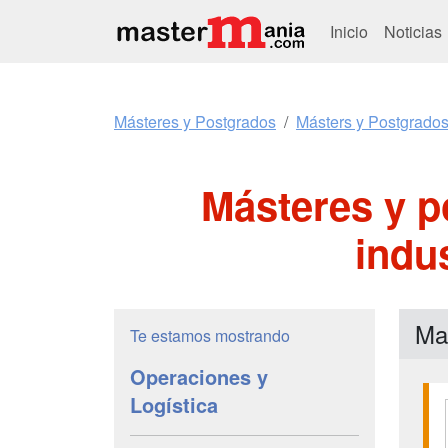
Inicio
Noticias
Másteres y Postgrados
Másters y Postgrados
Másteres y p
indu
Ma
Te estamos mostrando
Operaciones y
Logística