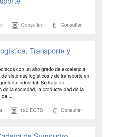
nsporte
ar
Consultar
Consultar
Logística, Transporte y
écnicos con un alto grado de excelencia
n de sistemas logísticos y de transporte en
ngeniería industrial. Se trata de
n de la sociedad, la productividad de la
 de ...
r
120 ECTS
Consultar
 Cadena de Suministro,