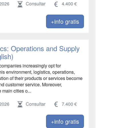
 2026
Consultar
4.400 €
+info gratis
tics: Operations and Supply
lish)
companies increasingly opt for
this environment, logistics, operations,
tion of their products or services become
 and customer service. Moreover,
 main cities o...
 2026
Consultar
7.400 €
+info gratis