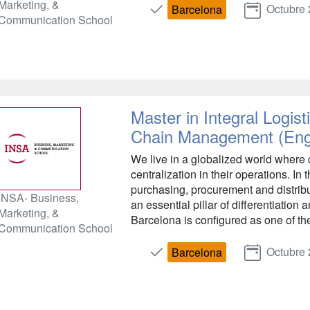
Marketing, &
Octubre
Barcelona
Communication School
Master in Integral Logis
Chain Management (Eng
We live in a globalized world where 
centralization in their operations. In 
purchasing, procurement and distribu
INSA- Business,
an essential pillar of differentiation
Marketing, &
Barcelona is configured as one of the
Communication School
Octubre
Barcelona