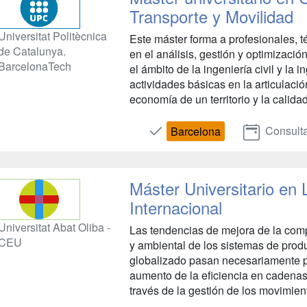
Transporte y Movilidad
Universitat Politècnica
Este máster forma a profesionales, t
de Catalunya.
en el análisis, gestión y optimizació
BarcelonaTech
el ámbito de la ingeniería civil y la i
actividades básicas en la articulació
economía de un territorio y la calidad
Consulta
Barcelona
Máster Universitario en 
Internacional
Universitat Abat Oliba -
Las tendencias de mejora de la comp
CEU
y ambiental de los sistemas de pro
globalizado pasan necesariamente po
aumento de la eficiencia en cadenas
través de la gestión de los movimien