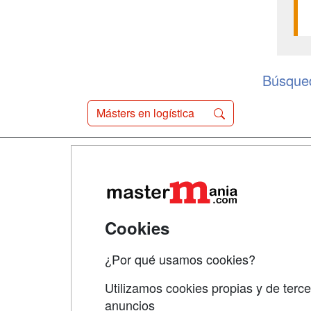
Búsqued
Másters en logística
Map
Qui
Tari
Cookies
Acce
¿Por qué usamos cookies?
Acce
Utilizamos cookies propias y de terce
anuncios