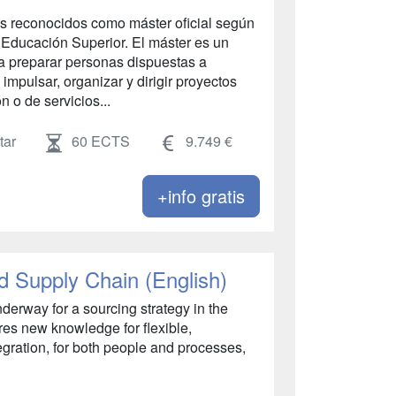
los reconocidos como máster oficial según
e Educación Superior. El máster es un
 a preparar personas dispuestas a
impulsar, organizar y dirigir proyectos
 o de servicios...
tar
60 ECTS
9.749 €
+info gratis
d Supply Chain (English)
derway for a sourcing strategy in the
ires new knowledge for flexible,
gration, for both people and processes,