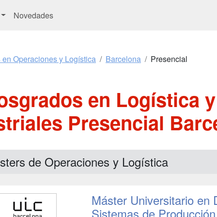
Novedades
 en Operaciones y Logística
Barcelona
Presencial
osgrados en Logística 
striales Presencial Barc
sters de Operaciones y Logística
Máster Universitario en
Sistemas de Producción