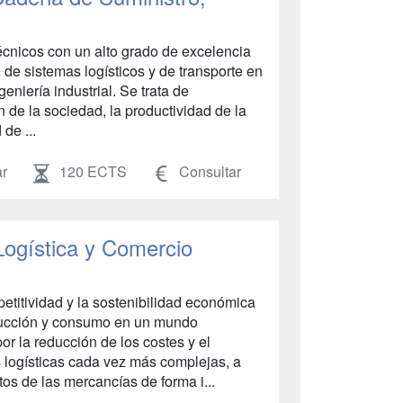
écnicos con un alto grado de excelencia
n de sistemas logísticos y de transporte en
ngeniería industrial. Se trata de
n de la sociedad, la productividad de la
 de ...
r
120 ECTS
Consultar
Logística y Comercio
etitividad y la sostenibilidad económica
ducción y consumo en un mundo
r la reducción de los costes y el
 logísticas cada vez más complejas, a
tos de las mercancías de forma i...