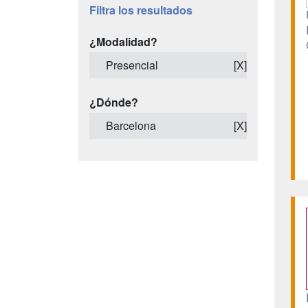
Filtra los resultados
¿Modalidad?
Presencial
[X]
¿Dónde?
Barcelona
[X]