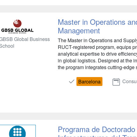
Master in Operations an
Management
GBSB Global Business
The Master in Operations and Suppl
School
RUCT-registered program, equips prof
analytical expertise to drive efficienc
in global logistics. Designed at the 
the program integrates cutting-edge s
Consul
Barcelona
Programa de Doctorado 