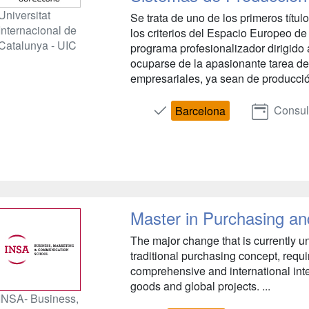
Universitat
Se trata de uno de los primeros títu
Internacional de
los criterios del Espacio Europeo d
Catalunya - UIC
programa profesionalizador dirigido
ocuparse de la apasionante tarea de 
empresariales, ya sean de producción
Consul
Barcelona
Master in Purchasing an
The major change that is currently un
traditional purchasing concept, requ
comprehensive and international inte
goods and global projects. ...
INSA- Business,