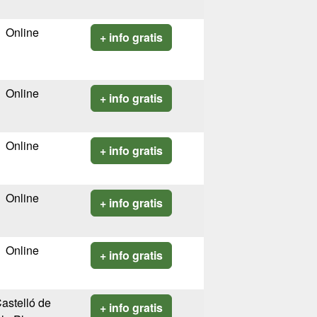
Online
+ info gratis
Online
+ info gratis
Online
+ info gratis
Online
+ info gratis
Online
+ info gratis
astelló de
+ info gratis