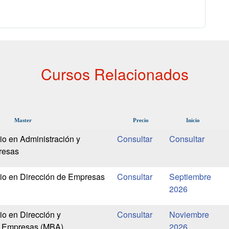
Cursos Relacionados
Master
Precio
Inicio
io en Administración y
resas
rio en Dirección de Empresas
Septiembre
2026
io en Dirección y
Noviembre
e Empresas (MBA)
2026