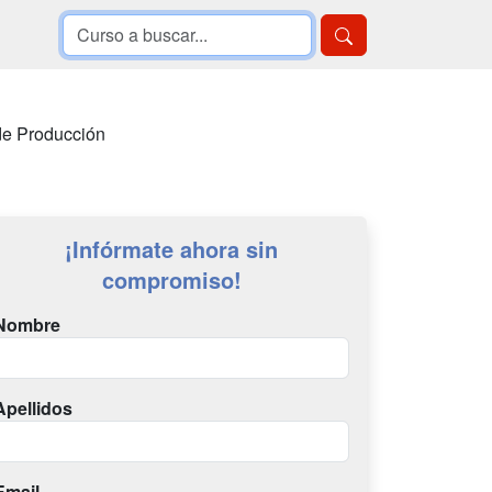
de Producción
¡Infórmate ahora sin
compromiso!
Nombre
Apellidos
Email