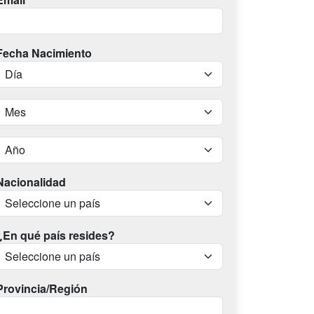
Fecha Nacimiento
Nacionalidad
¿En qué país resides?
Provincia/Región