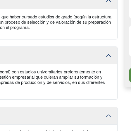
n que haber cursado estudios de grado (según la estructura
 un proceso de selección y de valoración de su preparación
con el programa.
laboral) con estudios universitarios preferentemente en
gestión empresarial que quieran ampliar su formación y
mpresas de producción y de servicios, en sus diferentes