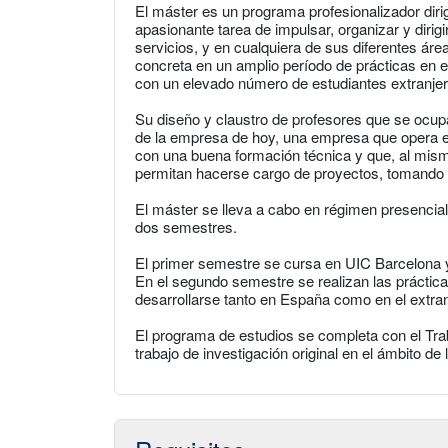
El máster es un programa profesionalizador diri
apasionante tarea de impulsar, organizar y diri
servicios, y en cualquiera de sus diferentes áre
concreta en un amplio período de prácticas en 
con un elevado número de estudiantes extranjer
Su diseño y claustro de profesores que se ocup
de la empresa de hoy, una empresa que opera en
con una buena formación técnica y que, al mis
permitan hacerse cargo de proyectos, tomando d
El máster se lleva a cabo en régimen presencial
dos semestres.
El primer semestre se cursa en UIC Barcelona y 
En el segundo semestre se realizan las práctic
desarrollarse tanto en España como en el extran
El programa de estudios se completa con el Tra
trabajo de investigación original en el ámbito d