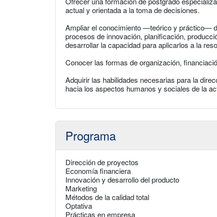
Ofrecer una formación de postgrado especializa
actual y orientada a la toma de decisiones.
Ampliar el conocimiento —teórico y práctico— d
procesos de innovación, planificación, producci
desarrollar la capacidad para aplicarlos a la re
Conocer las formas de organización, financiaci
Adquirir las habilidades necesarias para la dire
hacia los aspectos humanos y sociales de la act
Programa
Dirección de proyectos
Economía financiera
Innovación y desarrollo del producto
Marketing
Métodos de la calidad total
Optativa
Prácticas en empresa