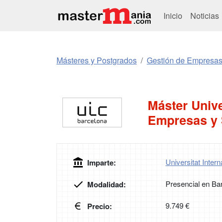
Inicio
Noticias
Másteres y Postgrados
Gestión de Empresa
Máster Unive
Empresas y 
Universitat Inter
Imparte:
Presencial en Ba
Modalidad:
9.749 €
Precio: