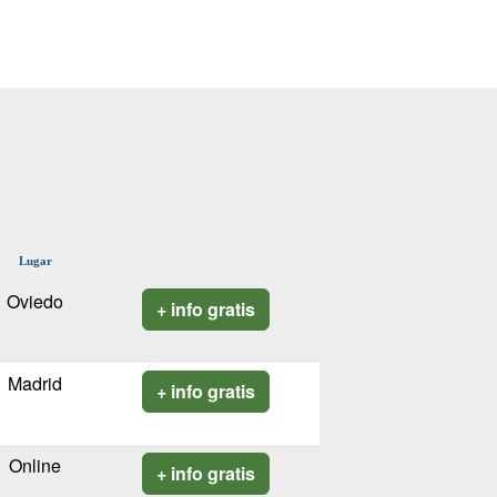
Lugar
Oviedo
+ info gratis
Madrid
+ info gratis
Online
+ info gratis