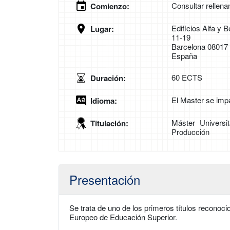
Consultar rellena
Comienzo:
Edificios Alfa y
Lugar:
11-19
Barcelona 08017
España
60 ECTS
Duración:
El Master se imp
Idioma:
Máster Univers
Titulación:
Producción
Presentación
Se trata de uno de los primeros títulos reconoci
Europeo de Educación Superior.