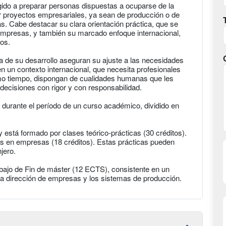
gido a preparar personas dispuestas a ocuparse de la
gir proyectos empresariales, ya sean de producción o de
as. Cabe destacar su clara orientación práctica, que se
empresas, y también su marcado enfoque internacional,
os.
a de su desarrollo aseguran su ajuste a las necesidades
 un contexto internacional, que necesita profesionales
mo tiempo, dispongan de cualidades humanas que les
ecisiones con rigor y con responsabilidad.
 durante el período de un curso académico, dividido en
está formado por clases teórico-prácticas (30 créditos).
as en empresas (18 créditos). Estas prácticas pueden
jero.
bajo de Fin de máster (12 ECTS), consistente en un
e la dirección de empresas y los sistemas de producción.