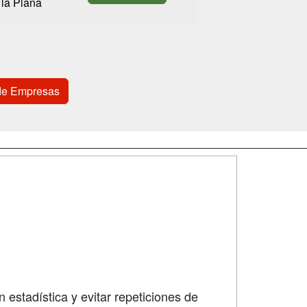
la Plana
de Empresas
SÍGUENOS EN:
dad
 estadística y evitar repeticiones de