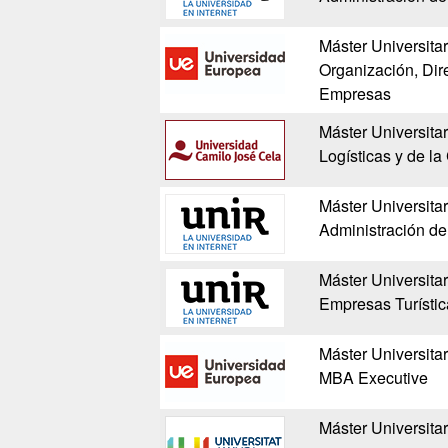
Máster Universitar
Organización, Dir
Empresas
Máster Universita
Logísticas y de l
Máster Universitar
Administración d
Máster Universitar
Empresas Turístic
Máster Universita
MBA Executive
Máster Universita