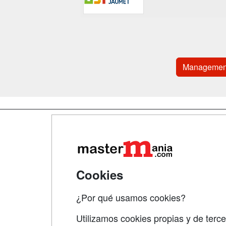
Managemen
Map
Qui
Tari
Cookies
Acce
¿Por qué usamos cookies?
Acce
Utilizamos cookies propias y de terce