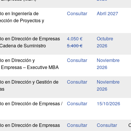
io en Ingeniería de
Abril 2027
ección de Proyectos y
rio en Dirección de Empresas
4.050 €
Octubre
a Cadena de Suministro
5.400 €
2026
io en Dirección y
Noviembre
e Empresas – Executive MBA
2026
io en Dirección y Gestión de
Noviembre
as
2026
rio en Dirección de Empresas /
15/10/2026
rio en Dirección de Empresas
C