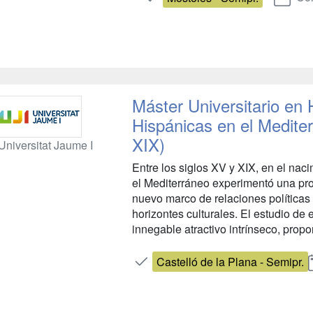
Máster Universitario en 
Hispánicas en el Medite
XIX)
Universitat Jaume I
Entre los siglos XV y XIX, en el na
el Mediterráneo experimentó una pro
nuevo marco de relaciones política
horizontes culturales. El estudio d
innegable atractivo intrínseco, propor
Castelló de la Plana - Semipr.