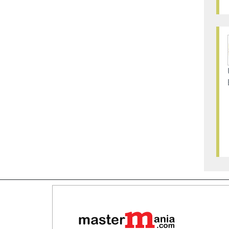
Map
Qui