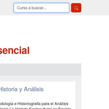
sencial
istoria y Análisis
gía e Historiografía para el Análisis
logía La Historia Sociocultural en Francia