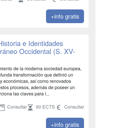
+info gratis
Historia e Identidades
rráneo Occidental (S. XV-
cimiento de la moderna sociedad europea,
funda transformación que definió un
s y económicas, así como renovados
e estos procesos, además de poseer un
ciona las claves para l...
Consultar
60 ECTS
Consultar
+info gratis