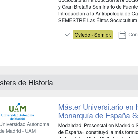
y Gran Bretaña Seminario de Fuentes
Introducción a la Antropología de 
SEMESTRE Las Élites Socioculturale
Cons
Oviedo - Semipr.
ters de Historia
Máster Universitario en 
Monarquía de España Ss
Universidad Autónoma
Modalidad: Presencial en Madrid o
de Madrid - UAM
de España» constituyó la más formi