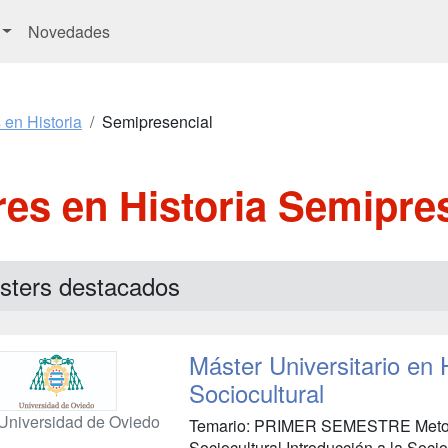
Novedades
 en Historia
Semipresencial
es en Historia Semipre
sters destacados
Máster Universitario en H
Sociocultural
Universidad de Oviedo
Temario: PRIMER SEMESTRE Metodolo
Sociocultural Introducción a la Socio