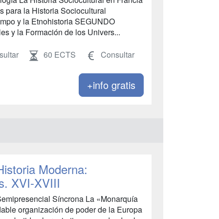
 para la Historia Sociocultural
Campo y la Etnohistoria SEGUNDO
s y la Formación de los Univers...
ultar
60 ECTS
Consultar
+info gratis
Historia Moderna:
. XVI-XVIII
 Semipresencial Síncrona La «Monarquía
dable organización de poder de la Europa