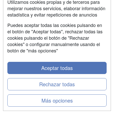
Contactar
Utilizamos cookies propias y de terceros para
mejorar nuestros servicios, elaborar información
Confidencialidad
estadística y evitar repeticiones de anuncios
Aviso legal
Puedes aceptar todas las cookies pulsando en
Copyleft
el botón de "Aceptar todas", rechazar todas las
cookies pulsando el botón de "Rechazar
cookies" o configurar manualmente usando el
botón de "más opciones"
Grupo formazion:
Aceptar todas
Rechazar todas
Más opciones