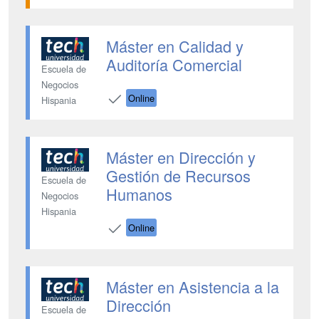
Máster en Calidad y
Auditoría Comercial
Escuela de
Negocios
Online
Hispania
Máster en Dirección y
Gestión de Recursos
Escuela de
Humanos
Negocios
Hispania
Online
Máster en Asistencia a la
Dirección
Escuela de