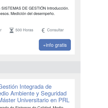
SISTEMAS DE GESTIÓN Introducción.
cesos. Medición del desempeño.
r
500 Horas
Consultar
+info gratis
Gestión Integrada de
edio Ambiente y Seguridad
Máster Universitario en PRL
egrada de Sistemas de Calidad, Medio