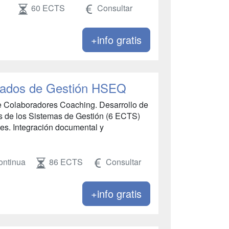
60 ECTS
Consultar
+info gratis
rados de Gestión HSEQ
e Colaboradores Coaching. Desarrollo de
as de los Sistemas de Gestión (6 ECTS)
les. Integración documental y
ontinua
86 ECTS
Consultar
+info gratis