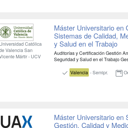
Máster Universitario en 
Sistemas de Calidad, M
y Salud en el Trabajo
Universidad Católica
de Valencia San
Auditorías y Certificación Gestión 
Vicente Mártir - UCV
Seguridad y Salud en el Trabajo Gesti
Valencia
- Semipr.
O
Máster Universitario en
Gestión, Calidad y Medi