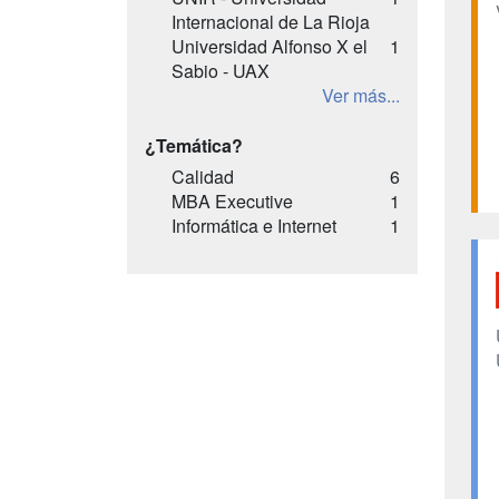
Internacional de La Rioja
Universidad Alfonso X el
1
Sabio - UAX
Ver más...
¿Temática?
Calidad
6
MBA Executive
1
Informática e Internet
1