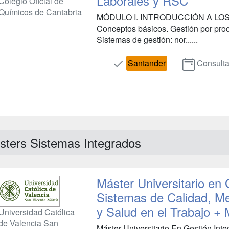
Laborales y RSC
Colegio Oficial de
Químicos de Cantabria
MÓDULO I. INTRODUCCIÓN A LOS 
Conceptos básicos. Gestión por pro
Sistemas de gestión: nor......
Santander
Consulta
sters Sistemas Integrados
Máster Universitario en 
Sistemas de Calidad, M
y Salud en el Trabajo + 
Universidad Católica
de Valencia San
Máster Universitario En Gestión Int