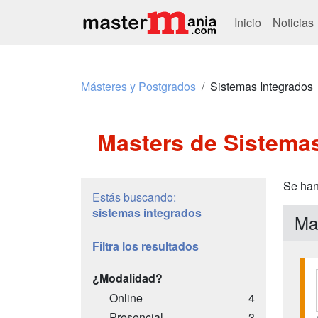
Inicio
Noticias
Másteres y Postgrados
Sistemas Integrados
Masters de Sistemas
Se han
Estás buscando:
sistemas integrados
Ma
Filtra los resultados
¿Modalidad?
Online
4
Presencial
3