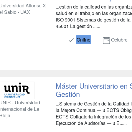
Universidad Alfonso X
...estión de la calidad en las organi
el Sabio - UAX
salud en el trabajo en las organizac
ISO 9001 Sistemas de gestión de la 
45001 La gestión ......
Online
Octubre
Máster Universitario en
Gestión
UNIR - Universidad
...Sistema de Gestión de la Calidad
Internacional de La
la Mejora Continua — 3 ECTS Obliga
Rioja
ECTS Obligatoria Integración de los
Ejecución de Auditorías — 3 E......