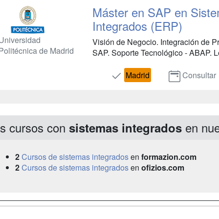
Máster en SAP en Siste
Integrados (ERP)
Universidad
Visión de Negocio. Integración de P
Politécnica de Madrid
SAP. Soporte Tecnológico - ABAP. Los 
Madrid
Consultar
s cursos con
en nue
sistemas integrados
2
Cursos de sistemas integrados
en
formazion.com
2
Cursos de sistemas integrados
en
ofizios.com