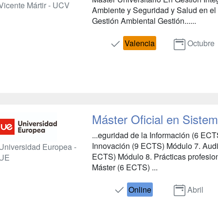
Vicente Mártir - UCV
Ambiente y Seguridad y Salud en el T
Gestión Ambiental Gestión......
Valencia
Octubre
Máster Oficial en Siste
...eguridad de la Información (6 EC
Innovación (9 ECTS) Módulo 7. Audit
Universidad Europea -
ECTS) Módulo 8. Prácticas profesio
UE
Máster (6 ECTS) ...
Online
Abril