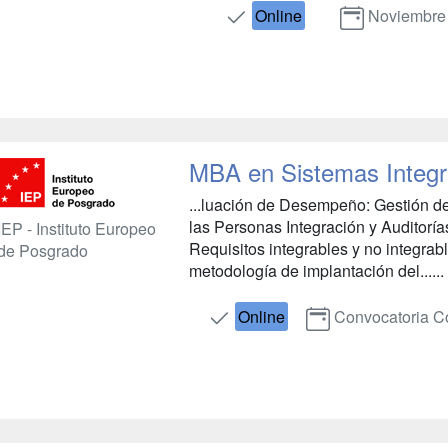
Online
Noviembre
MBA en Sistemas Integ
...luación de Desempeño: Gestión d
las Personas Integración y Auditorí
IEP - Instituto Europeo
Requisitos integrables y no integrab
de Posgrado
metodología de implantación del......
Online
Convocatoria C