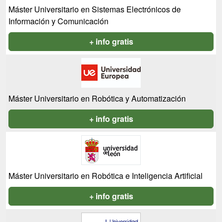
Máster Universitario en Sistemas Electrónicos de
Información y Comunicación
+ info gratis
Máster Universitario en Robótica y Automatización
+ info gratis
Máster Universitario en Robótica e Inteligencia Artificial
+ info gratis