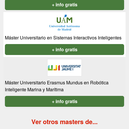
+ info gratis
Máster Universitario en Sistemas Interactivos Inteligentes
+ info gratis
Máster Universitario Erasmus Mundus en Robótica
Inteligente Marina y Marítima
+ info gratis
Ver otros masters de...