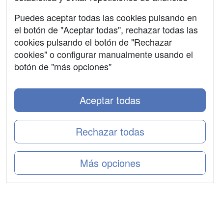
Aviso legal
Puedes aceptar todas las cookies pulsando en
Copyleft
el botón de "Aceptar todas", rechazar todas las
cookies pulsando el botón de "Rechazar
cookies" o configurar manualmente usando el
botón de "más opciones"
Grupo formazion:
Aceptar todas
Rechazar todas
Más opciones
Copyright 2000-2026 Formazion Web, S.L. - Calle
Fermín Caballero, 62 - 28034 Madrid Tel: 91 533 70 78