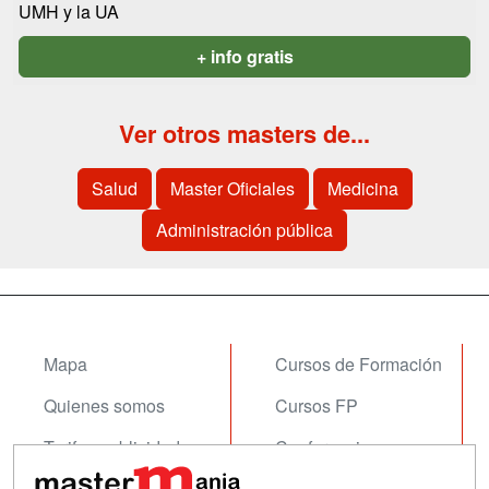
UMH y la UA
+ info gratis
Ver otros masters de...
Salud
Master Oficiales
Medicina
Administración pública
Mapa
Cursos de Formación
Quienes somos
Cursos FP
Tarifas publicidad
Conferencias
Acceso Usuarios
Carreras