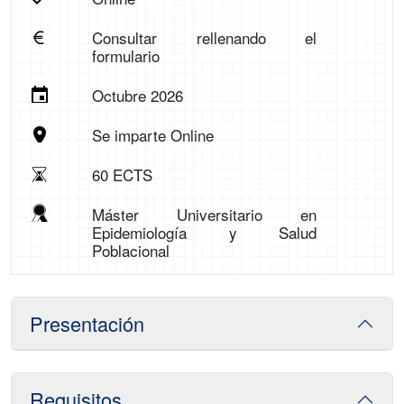
Consultar rellenando el
formulario
Octubre 2026
Se imparte Online
60 ECTS
Máster Universitario en
Epidemiología y Salud
Poblacional
Presentación
Requisitos