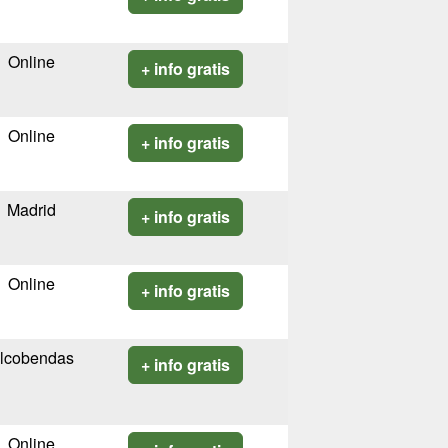
Online
+ info gratis
Online
+ info gratis
Madrid
+ info gratis
Online
+ info gratis
lcobendas
+ info gratis
Online