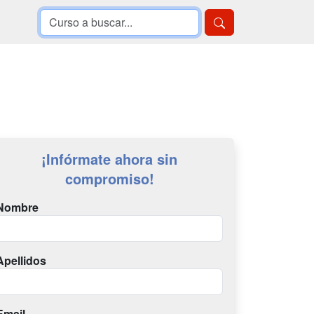
¡Infórmate ahora sin
compromiso!
Nombre
Apellidos
Email