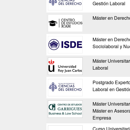
Gestión Laboral
Máster en Derech
Máster en Derech
Sociolaboral y Nu
Máster Universitar
Laboral
Postgrado Experto
Laboral en Gesti
Máster Universita
Máster en Asesora
Empresa
Curso Universitar