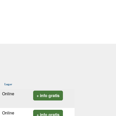
Lugar
Online
+ info gratis
Online
+ info gratis