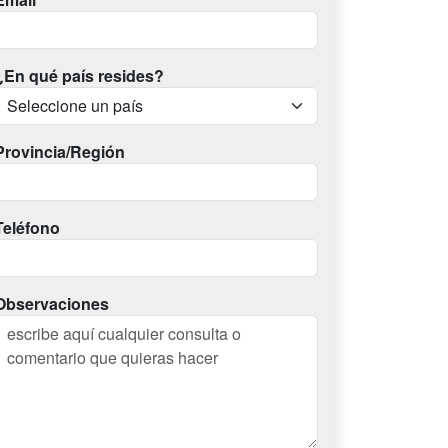
¿En qué país resides?
Provincia/Región
Teléfono
Observaciones