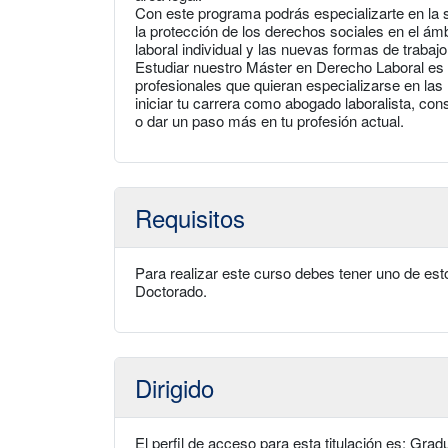
Con este programa podrás especializarte en la sol
la protección de los derechos sociales en el ámbi
laboral individual y las nuevas formas de trabajo
Estudiar nuestro Máster en Derecho Laboral es 
profesionales que quieran especializarse en las 
iniciar tu carrera como abogado laboralista, cons
o dar un paso más en tu profesión actual.
Requisitos
Para realizar este curso debes tener uno de esto
Doctorado.
Dirigido
El perfil de acceso para esta titulación es: G