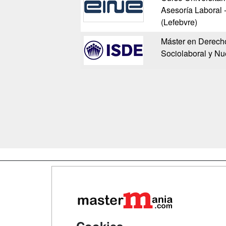
Asesoría Laboral 
(Lefebvre)
Máster en Derech
Sociolaboral y Nu
Map
Qui
Tari