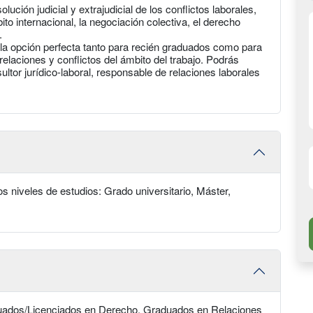
ución judicial y extrajudicial de los conflictos laborales,
to internacional, la negociación colectiva, el derecho
.
la opción perfecta tanto para recién graduados como para
relaciones y conflictos del ámbito del trabajo. Podrás
ultor jurídico-laboral, responsable de relaciones laborales
s niveles de estudios: Grado universitario, Máster,
raduados/Licenciados en Derecho, Graduados en Relaciones