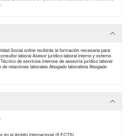
.
dad Social online recibirás la formación necesaria para
onsultor laboral Asesor jurídico-laboral interno y externo
Técnico de servicios internos de asesoría jurídico laboral
 de relaciones laborales Abogado laboralista Abogado
)
s en el ámbito internacional (6 ECTS)