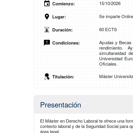
15/10/2026
Comienzo:
Se imparte Onlin
Lugar:
60 ECTS
Duración:
Ayudas y Becas F
Condiciones:
rendimiento. Ay
simultaneidad d
Universidad Eu
Oficiales.
Máster Universit
Titulación:
Presentación
El Máster en Derecho Laboral te ofrece una form
contexto laboral y de la Seguridad Social para 
área legal.