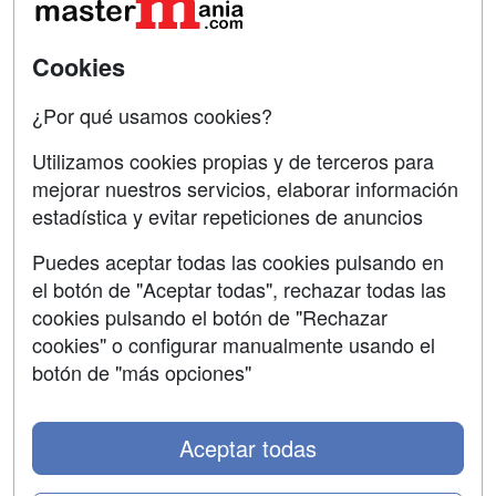
SÍGUENOS EN:
Contactar
Cookies
Confidencialidad
¿Por qué usamos cookies?
Aviso legal
Utilizamos cookies propias y de terceros para
Copyleft
mejorar nuestros servicios, elaborar información
estadística y evitar repeticiones de anuncios
Puedes aceptar todas las cookies pulsando en
el botón de "Aceptar todas", rechazar todas las
Grupo formazion:
cookies pulsando el botón de "Rechazar
cookies" o configurar manualmente usando el
botón de "más opciones"
Aceptar todas