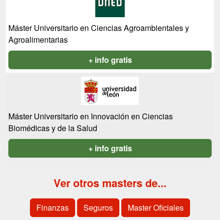
Máster Universitario en Ciencias Agroambientales y
Agroalimentarias
+ info gratis
Máster Universitario en Innovación en Ciencias
Biomédicas y de la Salud
+ info gratis
Ver otros masters de...
Finanzas
Seguros
Master Oficiales