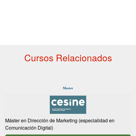
Cursos Relacionados
Master
Máster en Dirección de Marketing (especialidad en
Comunicación Digital)