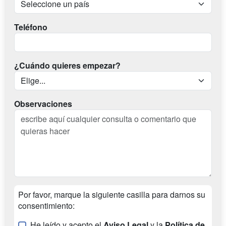
Teléfono
¿Cuándo quieres empezar?
Observaciones
Por favor, marque la siguiente casilla para darnos su
consentimiento:
He leído y acepto el
Aviso Legal
y la
Política de