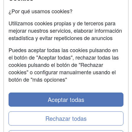
Oposiciones
¿Por qué usamos cookies?
SÍGUENOS EN:
Contactar
Utilizamos cookies propias y de terceros para
mejorar nuestros servicios, elaborar información
Confidencialidad
estadística y evitar repeticiones de anuncios
Aviso legal
Puedes aceptar todas las cookies pulsando en
Copyleft
el botón de "Aceptar todas", rechazar todas las
cookies pulsando el botón de "Rechazar
cookies" o configurar manualmente usando el
botón de "más opciones"
Grupo formazion:
Aceptar todas
Rechazar todas