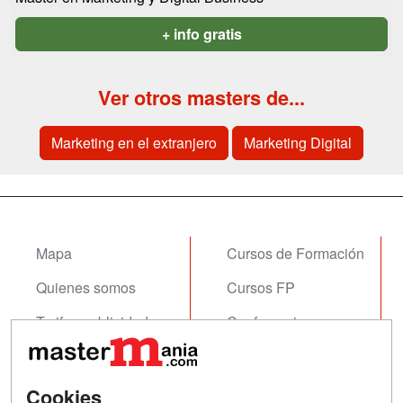
+ info gratis
Ver otros masters de...
Marketing en el extranjero
Marketing Digital
Mapa
Cursos de Formación
Quienes somos
Cursos FP
Tarifas publicidad
Conferencias
Acceso Usuarios
Carreras
Universitarias
Acceso Centros
Cookies