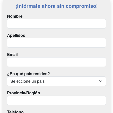
¡Infórmate ahora sin compromiso!
Nombre
Apellidos
Email
¿En qué país resides?
Provincia/Región
Teléfono