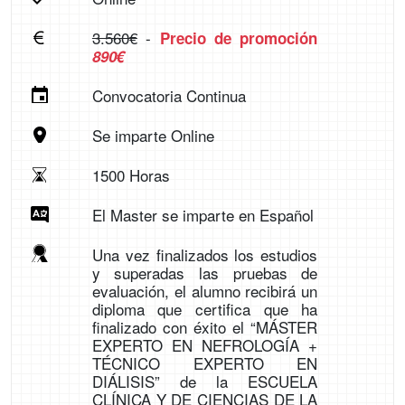
3.560€
-
Precio de promoción
890€
Convocatoria Continua
Se imparte Online
1500 Horas
El Master se imparte en Español
Una vez finalizados los estudios
y superadas las pruebas de
evaluación, el alumno recibirá un
diploma que certifica que ha
finalizado con éxito el “MÁSTER
EXPERTO EN NEFROLOGÍA +
TÉCNICO EXPERTO EN
DIÁLISIS” de la ESCUELA
CLÍNICA Y DE CIENCIAS DE LA