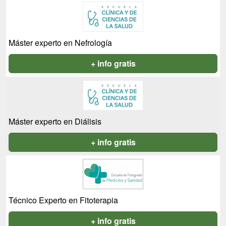
Máster experto en Nefrología
+ info gratis
Máster experto en Diálisis
+ info gratis
Técnico Experto en Fitoterapia
+ info gratis